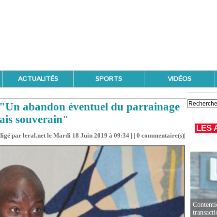
ACTUALITÉS
SPORTS
VIDÉOS
: "Un abandon éventuel du parrainage
lais souverain"
LES 
igé par leral.net le Mardi 18 Juin 2019 à 09:34 | |
0
commentaire(s)|
Contenti
transact