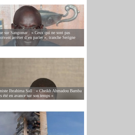
e sur Sangomar : « Ceux qui ne sont pas
oivent arrêter d’en parler », tranche Serigne
miste Ibrahima Sall : « Cheikh Ahmadou Bamba
rs été en avance sur son temps »