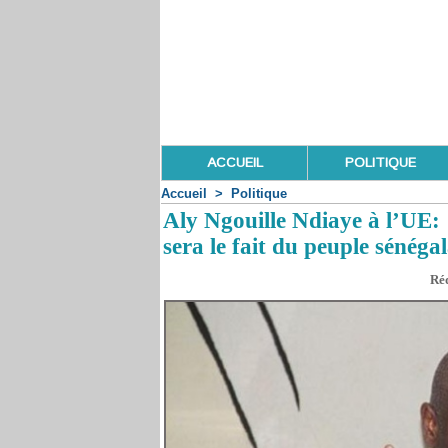
ACCUEIL
POLITIQUE
Accueil
>
Politique
Aly Ngouille Ndiaye à l’UE
sera le fait du peuple sénéga
Réd