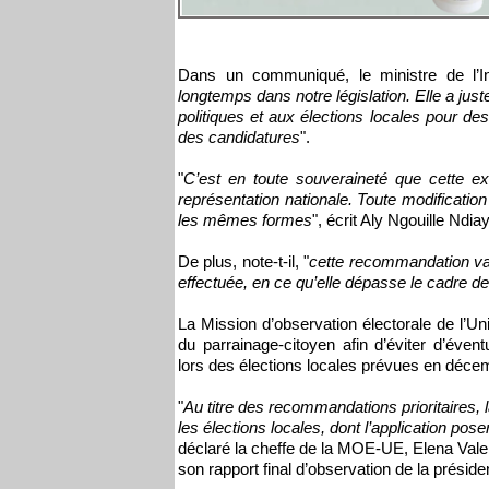
Dans un communiqué, le ministre de l’Int
longtemps dans notre législation. Elle a juste
politiques et aux élections locales pour des
des candidatures
".
"
C’est en toute souveraineté que cette ex
représentation nationale. Toute modification
les mêmes formes
", écrit Aly Ngouille Ndia
De plus, note-t-il, "
cette recommandation va a
effectuée, en ce qu’elle dépasse le cadre de 
La Mission d’observation électorale de l
du parrainage-citoyen afin d’éviter d’éventue
lors des élections locales prévues en déce
"
Au titre des recommandations prioritaires
les élections locales, dont l’application pos
déclaré la cheffe de la MOE-UE, Elena Vale
son rapport final d’observation de la président