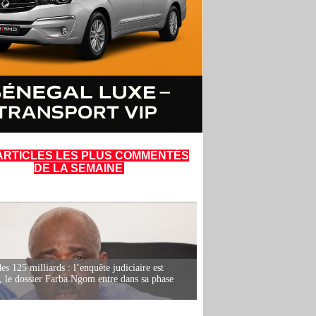
ARTICLES LES PLUS COMMENTÉS
DE LA SEMAINE
es 125 milliards : l’enquête judiciaire est
, le dossier Farba Ngom entre dans sa phase