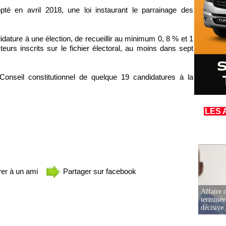
té en avril 2018, une loi instaurant le parrainage des
didature à une élection, de recueillir au minimum 0, 8 % et 1
rs inscrits sur le fichier électoral, au moins dans sept
 Conseil constitutionnel de quelque 19 candidatures à la
LES 
er à un ami
Partager sur facebook
Affaire d
terminée
décisive