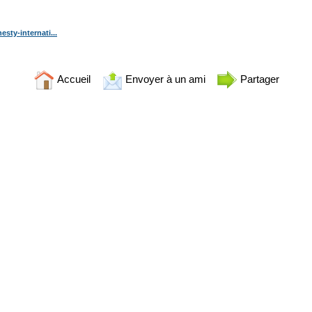
sty-internati...
Accueil
Envoyer à un ami
Partager