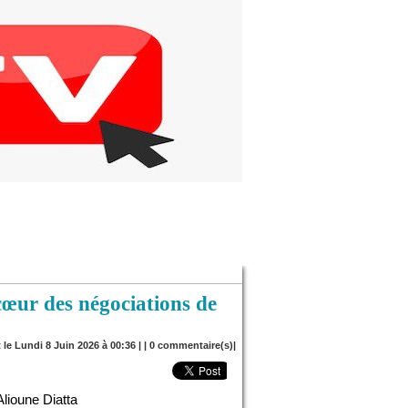
cœur des négociations de
 le Lundi 8 Juin 2026 à 00:36 | |
0
commentaire(s)|
Alioune Diatta