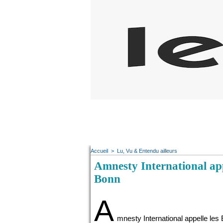
Accueil
>
Lu, Vu & Entendu ailleurs
Amnesty International appe
Bonn
A
mnesty International appelle les