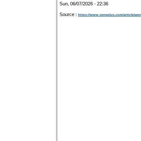
Sun, 06/07/2026 - 22:36
Source :
https://www.seneplus.com/article/amne