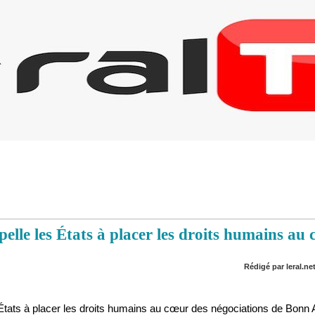
lle les États à placer les droits humains au 
Rédigé par leral.net
 États à placer les droits humains au cœur des négociations de Bonn