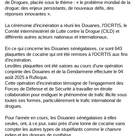
de Drogues, placée sous le thème : « le problème mondial de la
drogue: des enjeux persistants, de nouveaux défis, des
réponses innovantes ».
La cérémonie d’incinération a réuni les Douanes, l’OCRTIS, le
Comité interministériel de Lutte contre la Drogue (CILD) et
différents autres acteurs nationaux et internationaux.
En ce qui concerne les Douanes sénégalaises, ce sont 643
plaquettes de cocaïne qui ont été remises à l’OCRTIS aux fins
d’incinération.
Lesdites plaquettes ont été saisies au cours d’une opération
conjointe des Douanes et de la Gendarmerie effectuée le 04
août 2025 à Rufisque.
Cette opération d’incinération témoigne de l’engagement des
Forces de Défense et de Sécurité à travailler en étroite
collaboration pour endiguer le phénomène de trafic illicite sous
toutes ses formes, particulièrement le trafic international de
drogues.
Pour l’année en cours, les Douanes sénégalaises à elles
seules, ont, à ce jour, saisi près d’une tonne de cocaïne sans
compter les autres types de stupéfiants comme le chanvre
indien et les drogues de synthèse.