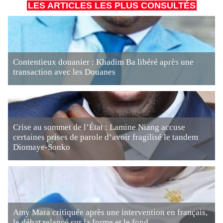
LES ARTICLES LES PLUS CONSULTÉS
Contentieux douanier : Khadim Ba libéré après une
transaction avec les Douanes
Crise au sommet de l’État : Lamine Niang accuse
certaines prises de parole d’avoir fragilisé le tandem
Diomaye-Sonko
Amy Mara critiquée après une intervention en français,
le débat relancé sur la forme et le fond