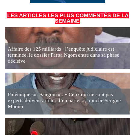
LES ARTICLES LES PLUS COMMENTÉS DE LA
SEMAINE
Affaire des 125 milliards : l’enquête judiciaire est
terminée, le dossier Farba Ngom entre dans sa phase
décisive
Polémique sur Sangomar : « Ceux qui ne sont pas
experts doivent arrêter d’en parler », tranche Serigne
Mboup