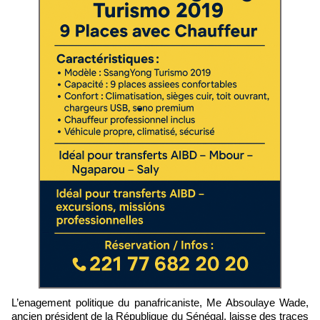
L’enagement politique du panafricaniste, Me Absoulaye Wade,
ancien président de la République du Sénégal, laisse des traces