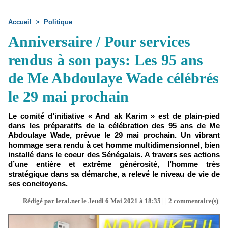
Accueil
>
Politique
Anniversaire / Pour services
rendus à son pays: Les 95 ans
de Me Abdoulaye Wade célébrés
le 29 mai prochain
Le comité d’initiative « And ak Karim » est de plain-pied
dans les préparatifs de la célébration des 95 ans de Me
Abdoulaye Wade, prévue le 29 mai prochain. Un vibrant
hommage sera rendu à cet homme multidimensionnel, bien
installé dans le coeur des Sénégalais. A travers ses actions
d’une entière et extrême générosité, l’homme très
stratégique dans sa démarche, a relevé le niveau de vie de
ses concitoyens.
Rédigé par leral.net le Jeudi 6 Mai 2021 à 18:35 | |
2
commentaire(s)|