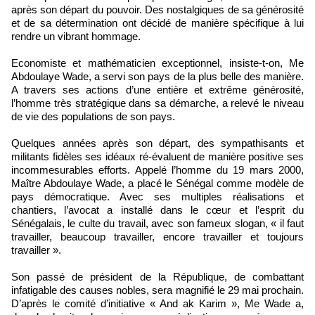
après son départ du pouvoir. Des nostalgiques de sa générosité
et de sa détermination ont décidé de manière spécifique à lui
rendre un vibrant hommage.
Economiste et mathématicien exceptionnel, insiste-t-on, Me
Abdoulaye Wade, a servi son pays de la plus belle des manière.
A travers ses actions d’une entière et extrême générosité,
l’homme très stratégique dans sa démarche, a relevé le niveau
de vie des populations de son pays.
Quelques années après son départ, des sympathisants et
militants fidèles ses idéaux ré-évaluent de manière positive ses
incommesurables efforts. Appelé l’homme du 19 mars 2000,
Maître Abdoulaye Wade, a placé le Sénégal comme modèle de
pays démocratique. Avec ses multiples réalisations et
chantiers, l’avocat a installé dans le cœur et l’esprit du
Sénégalais, le culte du travail, avec son fameux slogan, « il faut
travailler, beaucoup travailler, encore travailler et toujours
travailler ».
Son passé de président de la République, de combattant
infatigable des causes nobles, sera magnifié le 29 mai prochain.
D’après le comité d’initiative « And ak Karim », Me Wade a,