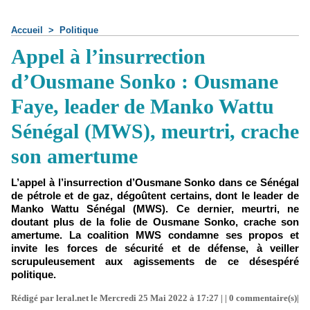
Accueil
>
Politique
Appel à l’insurrection
d’Ousmane Sonko : Ousmane
Faye, leader de Manko Wattu
Sénégal (MWS), meurtri, crache
son amertume
L’appel à l’insurrection d’Ousmane Sonko dans ce Sénégal
de pétrole et de gaz, dégoûtent certains, dont le leader de
Manko Wattu Sénégal (MWS). Ce dernier, meurtri, ne
doutant plus de la folie de Ousmane Sonko, crache son
amertume. La coalition MWS condamne ses propos et
invite les forces de sécurité et de défense, à veiller
scrupuleusement aux agissements de ce désespéré
politique.
Rédigé par leral.net le Mercredi 25 Mai 2022 à 17:27 | |
0
commentaire(s)|