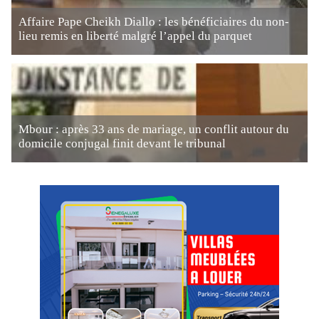
Affaire Pape Cheikh Diallo : les bénéficiaires du non-
lieu remis en liberté malgré l’appel du parquet
Mbour : après 33 ans de mariage, un conflit autour du
domicile conjugal finit devant le tribunal