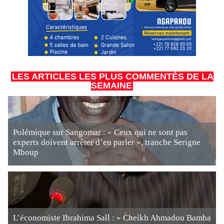
LES ARTICLES LES PLUS COMMENTÉS DE LA
SEMAINE
Polémique sur Sangomar : « Ceux qui ne sont pas
experts doivent arrêter d’en parler », tranche Serigne
Mboup
L’économiste Ibrahima Sall : « Cheikh Ahmadou Bamba