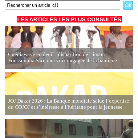
LES ARTICLES LES PLUS CONSULTÉS
Guédiawaye en deuil : disparition de l’imam
Youssoupha Sarr, une voix engagée de la banlieue
JOJ Dakar 2026 : La Banque mondiale salue l’expertise
du COJOJ et s’intéresse à l’héritage pour la jeunesse