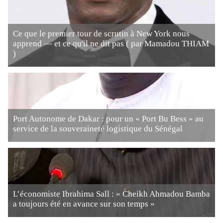
Ce que le premier tour de scrutin à New York nous
apprend — et ce qu'il ne dit pas ( par Mamadou THIAM
)
Port Autonome de Dakar : pour un « Port Bu Bess » au
service de la souveraineté logistique du Sénégal
L’économiste Ibrahima Sall : « Cheikh Ahmadou Bamba
a toujours été en avance sur son temps »