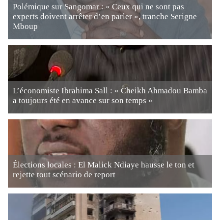
Polémique sur Sangomar : « Ceux qui ne sont pas
experts doivent arrêter d’en parler », tranche Serigne
Mboup
L’économiste Ibrahima Sall : « Cheikh Ahmadou Bamba
a toujours été en avance sur son temps »
Élections locales : El Malick Ndiaye hausse le ton et
rejette tout scénario de report