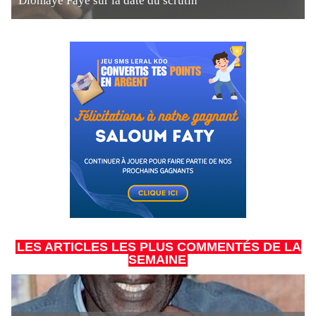
Diomaye Faye sur la date du scrutin
LES ARTICLES LES PLUS COMMENTÉS DE LA
SEMAINE