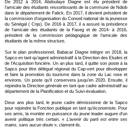
De 2012 à 2014, Abdoulaye Diagne est élu président de
l'amicale des étudiants ressortissants de la commune de Ndiob
dans le département de Fatick. En 2017, il devient président de
la commission d’organisation du Conseil national de la jeunesse
du Sénégal ( Cnjs). De 2016 à 2017, il a assuré la présidence
de l’amicale des étudiants de la Faseg et de 2014- à 2016,
président de la commission pédagogique de l’amicale des
étudiants de la même structure.
Sur le plan professionnel, Babacar Diagne intègre en 2018, la
Sapco en tant qu’agent administratif à la Direction des Etudes et
de l’Acquisition foncière. Un an plus tard, il quitte son poste à la
Sapco pour être délégué régional du Cap-vert pour développer
et faire la promotion du tourisme dans la zone du Lac rose et
environs. Un poste qu’il conservera jusqu’en 2020. Ensuite, il
rejoindra la Direction générale en tant que cadre administratif au
département de la Planification et du Suivi-évaluation.
Deux ans plus tard, le jeune cadre démissionne de la Sapco
pour rejoindre la Fonction publique en tant qu’économiste. Pour
ses amis, la montée en puissance du jeune leader augure d’un
avenir politique très certain. «
L’avenir du parti est entre ses
mains, sans aucun doute
», clament-ils.