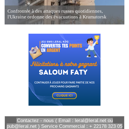
Confrontée à des attaques russes quotidiennes,
l'Ukraine ordonne des évacuations à Kramatorsk
Contactez - nous ( Email : leral@leral.net ou
pub@leral.net ) Service Commercial : + 22178 323 05