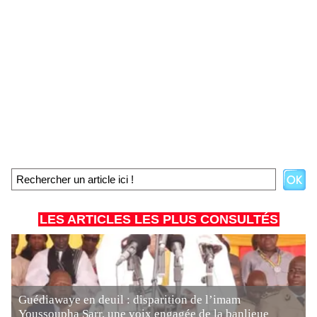
LES ARTICLES LES PLUS CONSULTÉS
Guédiawaye en deuil : disparition de l’imam
Youssoupha Sarr, une voix engagée de la banlieue