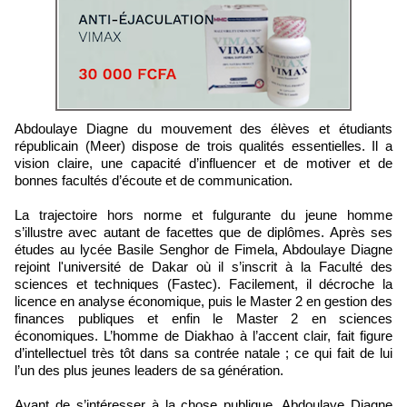
Abdoulaye Diagne du mouvement des élèves et étudiants
républicain (Meer) dispose de trois qualités essentielles. Il a
vision claire, une capacité d’influencer et de motiver et de
bonnes facultés d’écoute et de communication.
La trajectoire hors norme et fulgurante du jeune homme
s’illustre avec autant de facettes que de diplômes. Après ses
études au lycée Basile Senghor de Fimela, Abdoulaye Diagne
rejoint l'université de Dakar où il s’inscrit à la Faculté des
sciences et techniques (Fastec). Facilement, il décroche la
licence en analyse économique, puis le Master 2 en gestion des
finances publiques et enfin le Master 2 en sciences
économiques. L’homme de Diakhao à l’accent clair, fait figure
d’intellectuel très tôt dans sa contrée natale ; ce qui fait de lui
l’un des plus jeunes leaders de sa génération.
Avant de s’intéresser à la chose publique, Abdoulaye Diagne