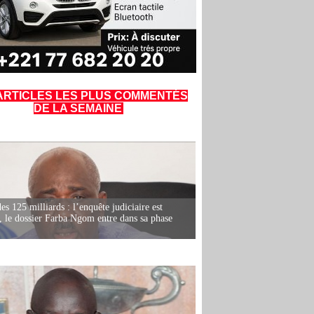
ARTICLES LES PLUS COMMENTÉS
DE LA SEMAINE
es 125 milliards : l’enquête judiciaire est
, le dossier Farba Ngom entre dans sa phase