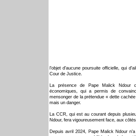
l’objet d’aucune poursuite officielle, qui d
Cour de Justice.
La présence de Pape Malick Ndour dan
économiques, qui a permis de convaincre 
mensonger de la prétendue « dette cachée »,
mais un danger.
La CCR, qui est au courant depuis plusie
Ndour, fera vigoureusement face, aux côtés 
Depuis avril 2024, Pape Malick Ndour n’a f