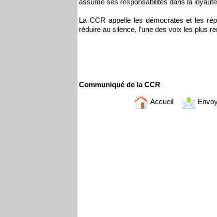
assume ses responsabilités dans la loyauté a
La CCR appelle les démocrates et les répub
réduire au silence, l’une des voix les plus 
Communiqué de la CCR
Accueil
Envoy