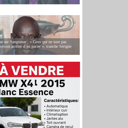
e sur Sangomar : « Ceux qui ne sont pas
oivent arrêter d’en parler », tranche Serigne