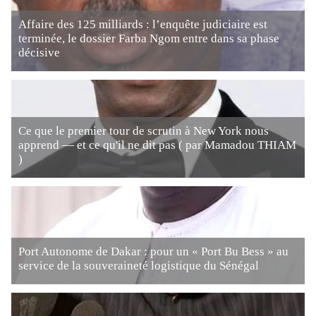
Affaire des 125 milliards : l’enquête judiciaire est
terminée, le dossier Farba Ngom entre dans sa phase
décisive
Ce que le premier tour de scrutin à New York nous
apprend — et ce qu'il ne dit pas ( par Mamadou THIAM
)
Port Autonome de Dakar : pour un « Port Bu Bess » au
service de la souveraineté logistique du Sénégal