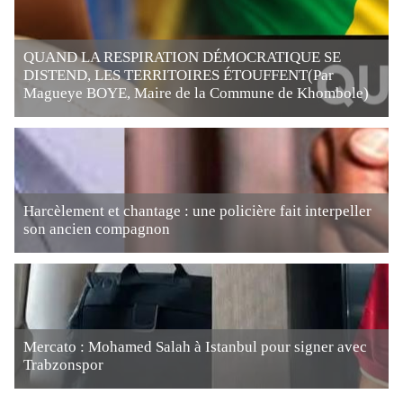
QUAND LA RESPIRATION DÉMOCRATIQUE SE
DISTEND, LES TERRITOIRES ÉTOUFFENT(Par
Magueye BOYE, Maire de la Commune de Khombole)
Harcèlement et chantage : une policière fait interpeller
son ancien compagnon
Mercato : Mohamed Salah à Istanbul pour signer avec
Trabzonspor