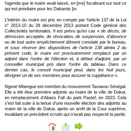
l’agenda que le maire avait laissé, en [me] focalisant sur tout ce
qui est prioritaire pour les Dakarois ]i».
L’intérim du maire est pris en compte par l’article 137 de la Loi
n° 2013-10 du 28 décembre 2013 portant Code général des
Collectivités territoriales. Il est prévu qu’en cas «
de décès, de
démission acceptée, de révocation, de suspension, d’absence
ou de tout autre empêchement dûment constaté par le bureau,
et sous réserve des dispositions de l’article 138 alinéa 2 du
présent code, le maire est provisoirement remplacé par un
adjoint dans l’ordre de l’élection et, à défaut d’adjoint, par un
conseiller municipal pris dans l’ordre du tableau. Dans ce
dernier cas, le conseil municipal peut, dans les huit jours,
désigner un de ses membres pour assurer la suppléance
».
Ngoné Mbengue est membre du mouvement Taxawou Sénégal.
Elle a été élue première adjointe au maire de la ville de Dakar,
en remplacement d'Abass Fall du parti Pastef, en 2023. Cela
s’est fait suite à la tenue d’une nouvelle élection des adjoints au
maire de la ville de Dakar, après un arrêt de la Cour suprême,
invalidant un précédent scrutin qui n’avait pas respecté la parité.