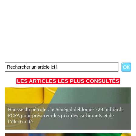
LES ARTICLES LES PLUS CONSULTÉS
Hausse du pétrole : le Sénégal débloque 729 milliards
FCFA pour préserver les prix des carburants et de
l’électricité