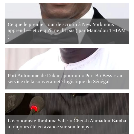
Ce que le premier tour de scrutin à New York nous
apprend — et ce qu'il ne dit pas ( par Mamadou THIAM
)
Port Autonome de Dakar : pour un « Port Bu Bess » au
service de la souveraineté logistique du Sénégal
L’économiste Ibrahima Sall : « Cheikh Ahmadou Bamba
a toujours été en avance sur son temps »