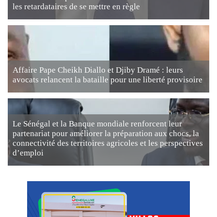
les retardataires de se mettre en règle
Affaire Pape Cheikh Diallo et Djiby Dramé : leurs
avocats relancent la bataille pour une liberté provisoire
Le Sénégal et la Banque mondiale renforcent leur
partenariat pour améliorer la préparation aux chocs, la
connectivité des territoires agricoles et les perspectives
d’emploi