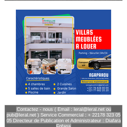
Contactez - nous ( Email : leral@leral.net ou
pub@leral.net ) Service Commercial : + 22178 323 05
05 Directeur de Publication et Administrateur : Diafara
Fofana