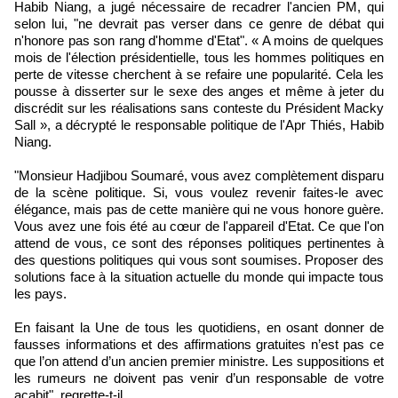
Habib Niang, a jugé nécessaire de recadrer l'ancien PM, qui
selon lui, "ne devrait pas verser dans ce genre de débat qui
n'honore pas son rang d'homme d'Etat". « A moins de quelques
mois de l'élection présidentielle, tous les hommes politiques en
perte de vitesse cherchent à se refaire une popularité. Cela les
pousse à disserter sur le sexe des anges et même à jeter du
discrédit sur les réalisations sans conteste du Président Macky
Sall », a décrypté le responsable politique de l'Apr Thiés, Habib
Niang.
"Monsieur Hadjibou Soumaré, vous avez complètement disparu
de la scène politique. Si, vous voulez revenir faites-le avec
élégance, mais pas de cette manière qui ne vous honore guère.
Vous avez une fois été au cœur de l'appareil d'Etat. Ce que l'on
attend de vous, ce sont des réponses politiques pertinentes à
des questions politiques qui vous sont soumises. Proposer des
solutions face à la situation actuelle du monde qui impacte tous
les pays.
En faisant la Une de tous les quotidiens, en osant donner de
fausses informations et des affirmations gratuites n’est pas ce
que l’on attend d’un ancien premier ministre. Les suppositions et
les rumeurs ne doivent pas venir d’un responsable de votre
acabit", regrette-t-il.