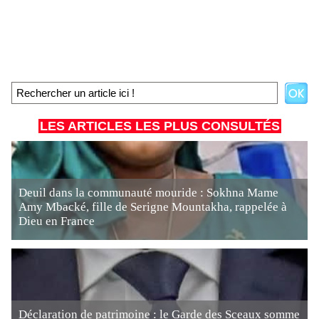
LES ARTICLES LES PLUS CONSULTÉS
Deuil dans la communauté mouride : Sokhna Mame
Amy Mbacké, fille de Serigne Mountakha, rappelée à
Dieu en France
Déclaration de patrimoine : le Garde des Sceaux somme