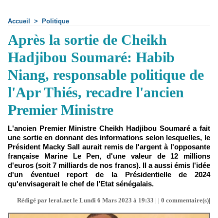
Accueil
>
Politique
Après la sortie de Cheikh
Hadjibou Soumaré: Habib
Niang, responsable politique de
l'Apr Thiés, recadre l'ancien
Premier Ministre
L'ancien Premier Ministre Cheikh Hadjibou Soumaré a fait
une sortie en donnant des informations selon lesquelles, le
Président Macky Sall aurait remis de l'argent à l'opposante
française Marine Le Pen, d'une valeur de 12 millions
d'euros (soit 7 milliards de nos francs). Il a aussi émis l'idée
d'un éventuel report de la Présidentielle de 2024
qu'envisagerait le chef de l’Etat sénégalais.
Rédigé par leral.net le Lundi 6 Mars 2023 à 19:33 | |
0
commentaire(s)|