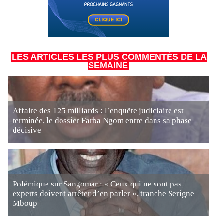
LES ARTICLES LES PLUS COMMENTÉS DE LA
SEMAINE
Affaire des 125 milliards : l’enquête judiciaire est
terminée, le dossier Farba Ngom entre dans sa phase
décisive
Polémique sur Sangomar : « Ceux qui ne sont pas
experts doivent arrêter d’en parler », tranche Serigne
Mboup