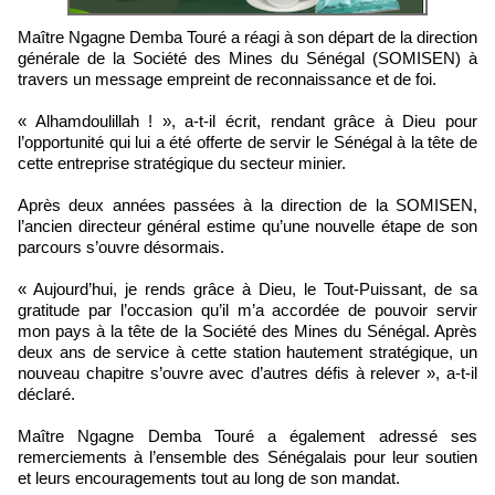
Maître Ngagne Demba Touré a réagi à son départ de la direction
générale de la Société des Mines du Sénégal (SOMISEN) à
travers un message empreint de reconnaissance et de foi.
« Alhamdoulillah ! », a-t-il écrit, rendant grâce à Dieu pour
l’opportunité qui lui a été offerte de servir le Sénégal à la tête de
cette entreprise stratégique du secteur minier.
Après deux années passées à la direction de la SOMISEN,
l’ancien directeur général estime qu’une nouvelle étape de son
parcours s’ouvre désormais.
« Aujourd’hui, je rends grâce à Dieu, le Tout-Puissant, de sa
gratitude par l’occasion qu’il m’a accordée de pouvoir servir
mon pays à la tête de la Société des Mines du Sénégal. Après
deux ans de service à cette station hautement stratégique, un
nouveau chapitre s’ouvre avec d’autres défis à relever », a-t-il
déclaré.
Maître Ngagne Demba Touré a également adressé ses
remerciements à l’ensemble des Sénégalais pour leur soutien
et leurs encouragements tout au long de son mandat.