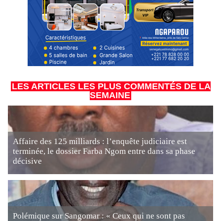
LES ARTICLES LES PLUS COMMENTÉS DE LA
SEMAINE
Affaire des 125 milliards : l’enquête judiciaire est
terminée, le dossier Farba Ngom entre dans sa phase
décisive
Polémique sur Sangomar : « Ceux qui ne sont pas