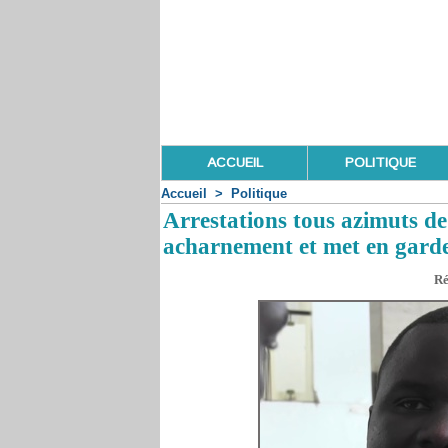
ACCUEIL
POLITIQUE
Accueil
>
Politique
Arrestations tous azimuts d
acharnement et met en gard
Ré