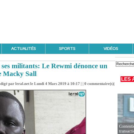
ACTUALITÉS
SPORTS
VIDÉOS
e ses militants: Le Rewmi dénonce un
e Macky Sall
LES 
digé par leral.net le Lundi 4 Mars 2019 à 10:17 | |
0
commentaire(s)|
Contenti
transact