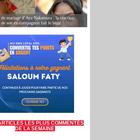
de mariage d’Aya Nakamura : la réaction
e de son ex-compagnon fait le buzz
ARTICLES LES PLUS COMMENTÉS
DE LA SEMAINE