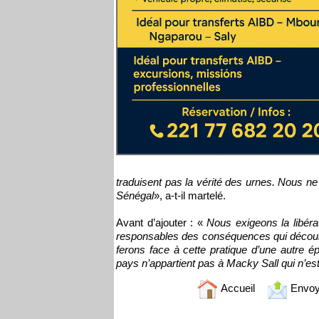
traduisent pas la vérité des urnes. Nous n
Sénégal
», a-t-il martelé.
Avant d’ajouter : «
Nous exigeons la libéra
responsables des conséquences qui découlero
ferons face à cette pratique d’une autre é
pays n’appartient pas à Macky Sall qui n’es
Accueil
Envoy