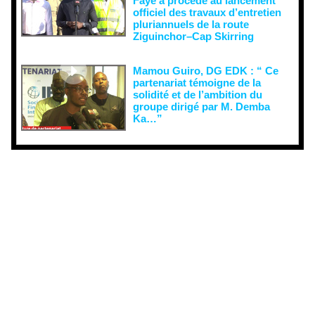
Faye a procédé au lancement
officiel des travaux d’entretien
pluriannuels de la route
Ziguinchor–Cap Skirring
Mamou Guiro, DG EDK : “ Ce
partenariat témoigne de la
solidité et de l’ambition du
groupe dirigé par M. Demba
Ka…”