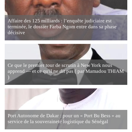
Affaire des 125 milliards : l’enquête judiciaire est
terminée, le dossier Farba Ngom entre dans sa phase
décisive
Ce que le premier tour de scrutin à New York nous
apprend — et ce qu'il ne dit pas ( par Mamadou THIAM
)
Port Autonome de Dakar : pour un « Port Bu Bess » au
service de la souveraineté logistique du Sénégal