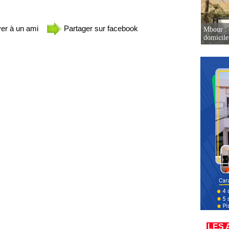
er à un ami
Partager sur facebook
Mbour : 
domicile 
LES 