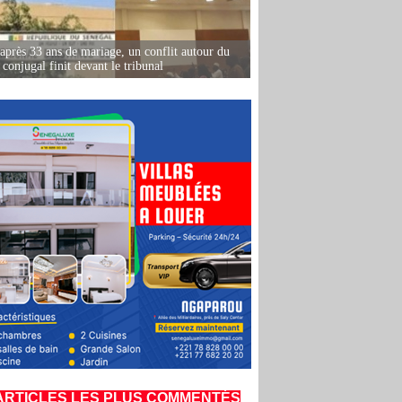
après 33 ans de mariage, un conflit autour du
conjugal finit devant le tribunal
ARTICLES LES PLUS COMMENTÉS