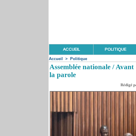
ACCUEIL
POLITIQUE
Accueil
>
Politique
Assemblée nationale / Avant 
la parole
Rédigé pa