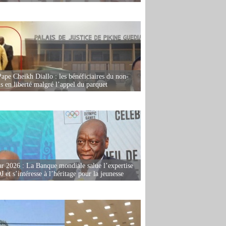
Pape Cheikh Diallo : les bénéficiaires du non-
is en liberté malgré l’appel du parquet
r 2026 : La Banque mondiale salue l’expertise
 et s’intéresse à l’héritage pour la jeunesse