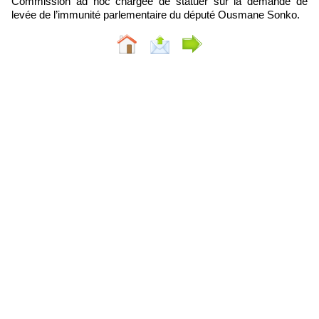
Commission ad hoc chargée de statuer sur la demande de
levée de l’immunité parlementaire du député Ousmane Sonko.