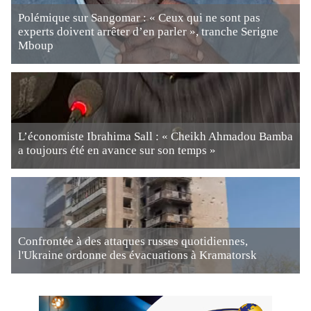
Polémique sur Sangomar : « Ceux qui ne sont pas
experts doivent arrêter d’en parler », tranche Serigne
Mboup
L’économiste Ibrahima Sall : « Cheikh Ahmadou Bamba
a toujours été en avance sur son temps »
Confrontée à des attaques russes quotidiennes,
l'Ukraine ordonne des évacuations à Kramatorsk