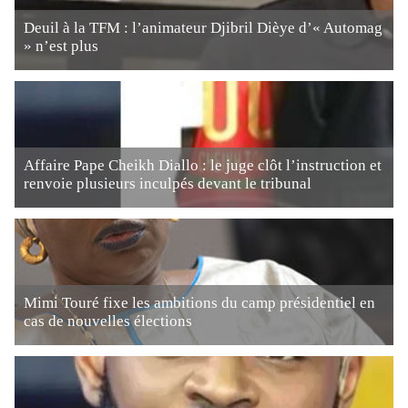
Deuil à la TFM : l’animateur Djibril Dièye d’« Automag
» n’est plus
Affaire Pape Cheikh Diallo : le juge clôt l’instruction et
renvoie plusieurs inculpés devant le tribunal
Mimi Touré fixe les ambitions du camp présidentiel en
cas de nouvelles élections