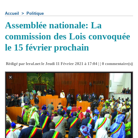
Accueil
>
Politique
Assemblée nationale: La
commission des Lois convoquée
le 15 février prochain
Rédigé par leral.net le Jeudi 11 Février 2021 à 17:04 | |
0
commentaire(s)|