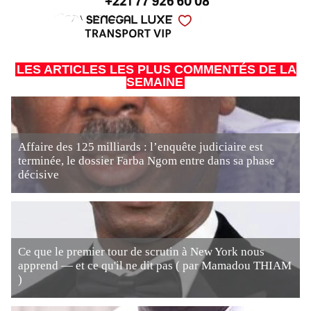
LES ARTICLES LES PLUS COMMENTÉS DE LA
SEMAINE
Affaire des 125 milliards : l’enquête judiciaire est
terminée, le dossier Farba Ngom entre dans sa phase
décisive
Ce que le premier tour de scrutin à New York nous
apprend — et ce qu'il ne dit pas ( par Mamadou THIAM
)