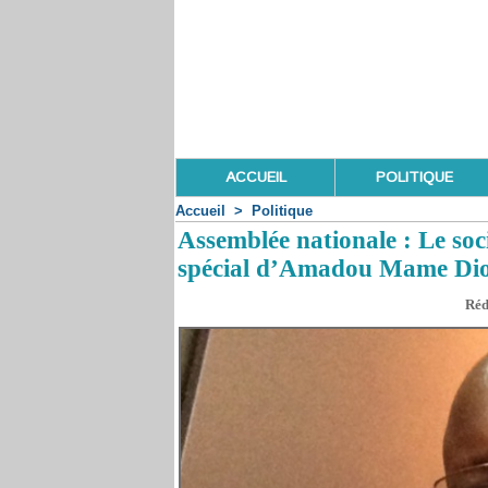
ACCUEIL
POLITIQUE
Accueil
>
Politique
Assemblée nationale : Le so
spécial d’Amadou Mame Di
Réd