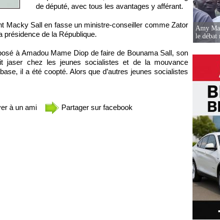
de député, avec tous les avantages y afférant.
ent Macky Sall en fasse un ministre-conseiller comme Zator
Amy Mara
la présidence de la République.
le débat 
 imposé à Amadou Mame Diop de faire de Bounama Sall, son
ait jaser chez les jeunes socialistes et de la mouvance
base, il a été coopté. Alors que d’autres jeunes socialistes
er à un ami
Partager sur facebook