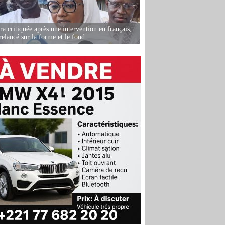
 critiquée après une intervention en français,
relancé sur la forme et le fond