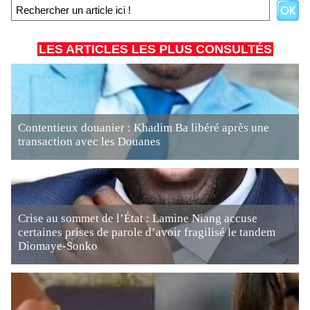
LES ARTICLES LES PLUS CONSULTÉS
Contentieux douanier : Khadim Ba libéré après une
transaction avec les Douanes
Crise au sommet de l’État : Lamine Niang accuse
certaines prises de parole d’avoir fragilisé le tandem
Diomaye-Sonko