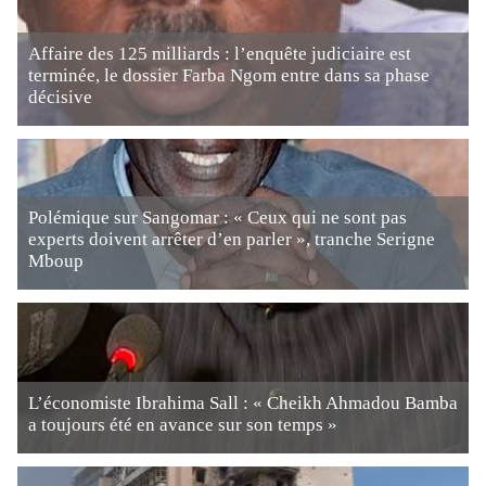
Affaire des 125 milliards : l’enquête judiciaire est
terminée, le dossier Farba Ngom entre dans sa phase
décisive
Polémique sur Sangomar : « Ceux qui ne sont pas
experts doivent arrêter d’en parler », tranche Serigne
Mboup
L’économiste Ibrahima Sall : « Cheikh Ahmadou Bamba
a toujours été en avance sur son temps »