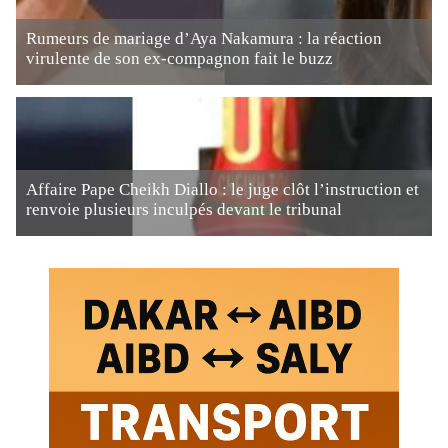
Rumeurs de mariage d’Aya Nakamura : la réaction
virulente de son ex-compagnon fait le buzz
Affaire Pape Cheikh Diallo : le juge clôt l’instruction et
renvoie plusieurs inculpés devant le tribunal