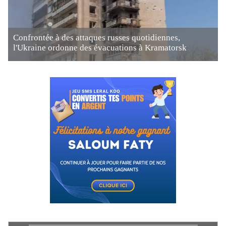
Confrontée à des attaques russes quotidiennes,
l'Ukraine ordonne des évacuations à Kramatorsk