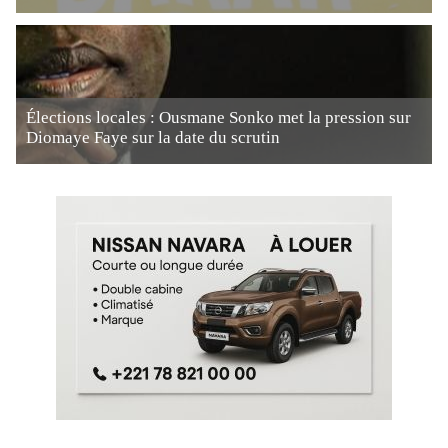
Élections locales : Ousmane Sonko met la pression sur
Diomaye Faye sur la date du scrutin