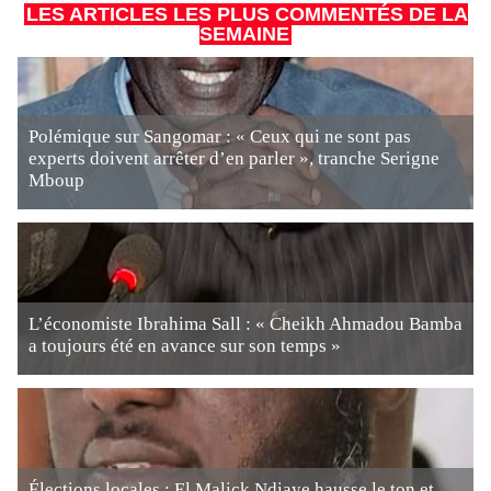
LES ARTICLES LES PLUS COMMENTÉS DE LA
SEMAINE
Polémique sur Sangomar : « Ceux qui ne sont pas
experts doivent arrêter d’en parler », tranche Serigne
Mboup
L’économiste Ibrahima Sall : « Cheikh Ahmadou Bamba
a toujours été en avance sur son temps »
Élections locales : El Malick Ndiaye hausse le ton et