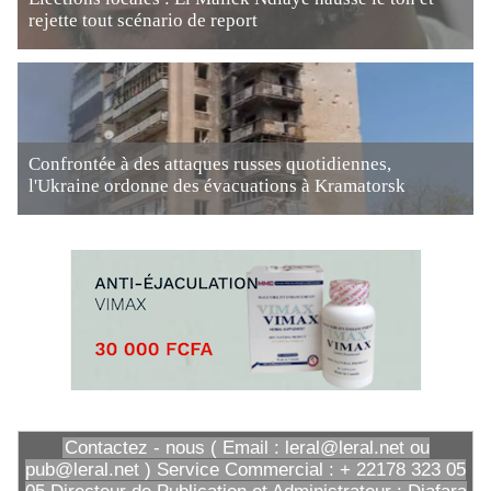
rejette tout scénario de report
Confrontée à des attaques russes quotidiennes,
l'Ukraine ordonne des évacuations à Kramatorsk
Contactez - nous ( Email : leral@leral.net ou
pub@leral.net ) Service Commercial : + 22178 323 05