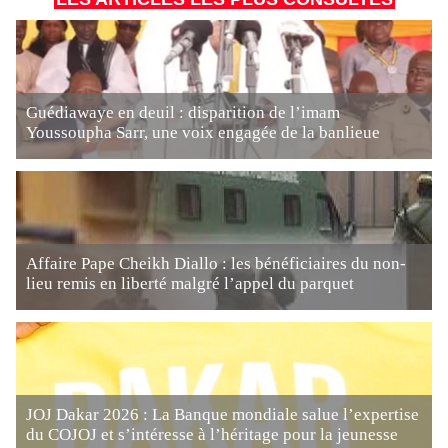
Guédiawaye en deuil : disparition de l’imam
Youssoupha Sarr, une voix engagée de la banlieue
Affaire Pape Cheikh Diallo : les bénéficiaires du non-
lieu remis en liberté malgré l’appel du parquet
JOJ Dakar 2026 : La Banque mondiale salue l’expertise
du COJOJ et s’intéresse à l’héritage pour la jeunesse