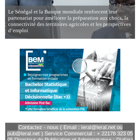
Le Sénégal et la Banque mondiale renforcent leur
partenariat pour améliorer la préparation aux chocs, la
connectivité des territoires agricoles et les perspectives
d’emploi
Contactez - nous ( Email : leral@leral.net ou
pub@leral.net ) Service Commercial : + 22178 323 05
05 Directeur de Publication et Administrateur : Diafara