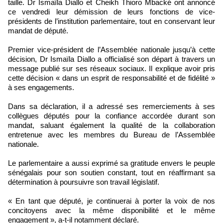
taille. Dr Ismaïla Diallo et Cheikh Thioro Mbacké ont annoncé
ce vendredi leur démission de leurs fonctions de vice-
présidents de l’institution parlementaire, tout en conservant leur
mandat de député.
Premier vice-président de l’Assemblée nationale jusqu’à cette
décision, Dr Ismaïla Diallo a officialisé son départ à travers un
message publié sur ses réseaux sociaux. Il explique avoir pris
cette décision « dans un esprit de responsabilité et de fidélité »
à ses engagements.
Dans sa déclaration, il a adressé ses remerciements à ses
collègues députés pour la confiance accordée durant son
mandat, saluant également la qualité de la collaboration
entretenue avec les membres du Bureau de l’Assemblée
nationale.
Le parlementaire a aussi exprimé sa gratitude envers le peuple
sénégalais pour son soutien constant, tout en réaffirmant sa
détermination à poursuivre son travail législatif.
« En tant que député, je continuerai à porter la voix de nos
concitoyens avec la même disponibilité et le même
engagement », a-t-il notamment déclaré.