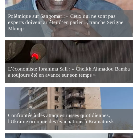
Polémique sur Sangomar : « Ceux qui ne sont pas
experts doivent arrêter d’en parler », tranche Serigne
Mboup
L’économiste Ibrahima Sall : « Cheikh Ahmadou Bamba
a toujours été en avance sur son temps »
Confrontée à des attaques russes quotidiennes,
l'Ukraine ordonne des évacuations à Kramatorsk