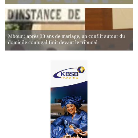
Mbour : après 33 ans de mariage, un conflit autour du
domicile conjugal finit devant le tribunal