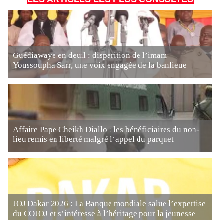
Guédiawaye en deuil : disparition de l’imam
Youssoupha Sarr, une voix engagée de la banlieue
Affaire Pape Cheikh Diallo : les bénéficiaires du non-
lieu remis en liberté malgré l’appel du parquet
JOJ Dakar 2026 : La Banque mondiale salue l’expertise
du COJOJ et s’intéresse à l’héritage pour la jeunesse