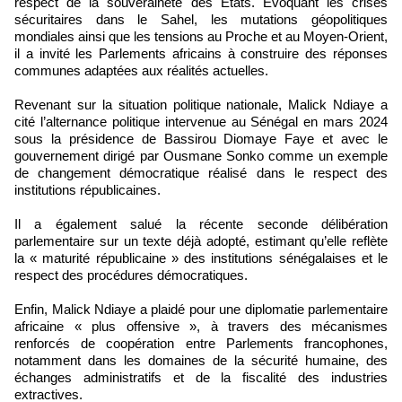
respect de la souveraineté des États. Évoquant les crises
sécuritaires dans le Sahel, les mutations géopolitiques
mondiales ainsi que les tensions au Proche et au Moyen-Orient,
il a invité les Parlements africains à construire des réponses
communes adaptées aux réalités actuelles.
Revenant sur la situation politique nationale, Malick Ndiaye a
cité l’alternance politique intervenue au Sénégal en mars 2024
sous la présidence de Bassirou Diomaye Faye et avec le
gouvernement dirigé par Ousmane Sonko comme un exemple
de changement démocratique réalisé dans le respect des
institutions républicaines.
Il a également salué la récente seconde délibération
parlementaire sur un texte déjà adopté, estimant qu’elle reflète
la « maturité républicaine » des institutions sénégalaises et le
respect des procédures démocratiques.
Enfin, Malick Ndiaye a plaidé pour une diplomatie parlementaire
africaine « plus offensive », à travers des mécanismes
renforcés de coopération entre Parlements francophones,
notamment dans les domaines de la sécurité humaine, des
échanges administratifs et de la fiscalité des industries
extractives.