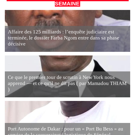
SEMAINE
Affaire des 125 milliards : l’enquête judiciaire est
terminée, le dossier Farba Ngom entre dans sa phase
décisive
Ce que le premier tour de scrutin à New York nous
apprend — et ce qu'il ne dit pas ( par Mamadou THIAM
)
Port Autonome de Dakar : pour un « Port Bu Bess » au
service de la souveraineté logistique du Sénégal