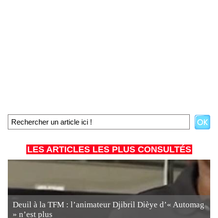
LES ARTICLES LES PLUS CONSULTÉS
Deuil à la TFM : l’animateur Djibril Dièye d’« Automag
» n’est plus