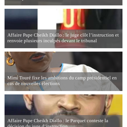
Affaire Pape Cheikh Diallo : le juge clôt l’instruction et
renvoie plusieurs inculpés devant le tribunal
Mimi Touré fixe les ambitions du camp présidentiel en
cas de nouvelles élections
Affaire Pape Cheikh Diallo : le Parquet conteste la
décision du juge d’instruction