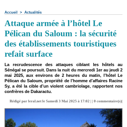
Accueil
>
Actualités
Attaque armée à l’hôtel Le
Pélican du Saloum : la sécurité
des établissements touristiques
refait surface
La recrudescence des attaques ciblant les hôtels au
Sénégal se poursuit. Dans la nuit du mercredi 1er au jeudi 2
mai 2025, aux environs de 2 heures du matin, l’hôtel Le
Pélican du Saloum, propriété de l’homme d’affaires Racine
Sy, a été la cible d’un violent cambriolage, rapportent nos
confrères de Dakaractu.
Rédigé par leral.net le Samedi 3 Mai 2025 à 17:02 | |
0
commentaire(s)|