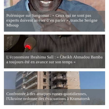
Polémique sur Sangomar : « Ceux qui ne sont pas
experts doivent arrêter d’en parler », tranche Serigne
Mboup
L’économiste Ibrahima Sall : « Cheikh Ahmadou Bamba
a toujours été en avance sur son temps »
Confrontée à des attaques russes quotidiennes,
l'Ukraine ordonne des évacuations à Kramatorsk