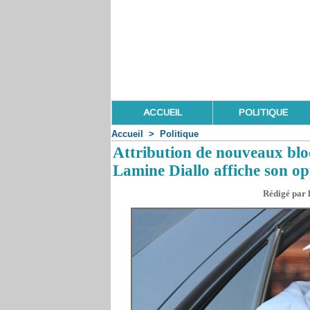
ACCUEIL
POLITIQUE
Accueil
>
Politique
Attribution de nouveaux bl
Lamine Diallo affiche son op
Rédigé par 