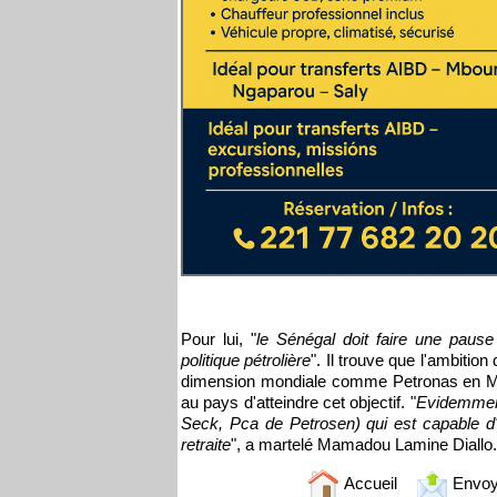
Pour lui, "
le Sénégal doit faire une pause 
politique pétrolière
". Il trouve que l'ambitio
dimension mondiale comme Petronas en Mala
au pays d'atteindre cet objectif. "
Evidemment
Seck, Pca de Petrosen) qui est capable d'av
retraite
", a martelé Mamadou Lamine Diallo.
Accueil
Envoy