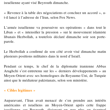
israélienne ayant visé Beyrouth dimanche.
« Revenez à la table des négociations et concluez un accord », a-
t-il lancé à l’adresse de l’Iran, selon Fox News.
L’armée israélienne va poursuivre ses opérations « dans tout le
Liban » et « intensifier la pression » sur le mouvement islamiste
libanais Hezbollah, a toutefois déclaré dimanche soir son porte-
parole.
Le Hezbollah a confirmé de son côté avoir visé dimanche matin
plusieurs positions militaires dans le nord d’Israël.
Pendant ce temps, le chef de la diplomatie iranienne Abbas
Araghchi s’est entretenu sur les « derniers développements » au
Moyen-Orient avec ses homologues du Royaume-Uni, de Turquie
ainsi que le médiateur pakistanais, selon son ministère.
« Cibles légitimes »
Auparavant, l’Iran avait menacé de s’en prendre aux intérêts
américains et israéliens au Moyen-Orient après cette frappe
israélienne sur Beyrouth, éloignant un peu plus un éventuel