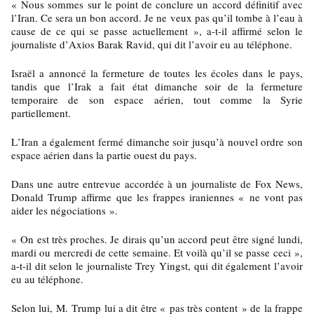
« Nous sommes sur le point de conclure un accord définitif avec
l’Iran. Ce sera un bon accord. Je ne veux pas qu’il tombe à l’eau à
cause de ce qui se passe actuellement », a-t-il affirmé selon le
journaliste d’Axios Barak Ravid, qui dit l’avoir eu au téléphone.
Israël a annoncé la fermeture de toutes les écoles dans le pays,
tandis que l’Irak a fait état dimanche soir de la fermeture
temporaire de son espace aérien, tout comme la Syrie
partiellement.
L’Iran a également fermé dimanche soir jusqu’à nouvel ordre son
espace aérien dans la partie ouest du pays.
Dans une autre entrevue accordée à un journaliste de Fox News,
Donald Trump affirme que les frappes iraniennes « ne vont pas
aider les négociations ».
« On est très proches. Je dirais qu’un accord peut être signé lundi,
mardi ou mercredi de cette semaine. Et voilà qu’il se passe ceci »,
a-t-il dit selon le journaliste Trey Yingst, qui dit également l’avoir
eu au téléphone.
Selon lui, M. Trump lui a dit être « pas très content » de la frappe