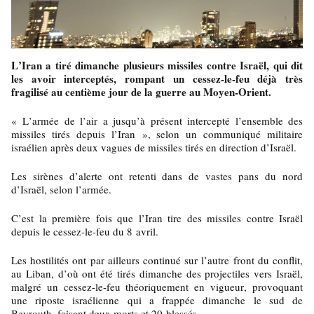
L’Iran a tiré dimanche plusieurs missiles contre Israël, qui dit
les avoir interceptés, rompant un cessez-le-feu déjà très
fragilisé au centième jour de la guerre au Moyen-Orient.
« L’armée de l’air a jusqu’à présent intercepté l’ensemble des
missiles tirés depuis l’Iran », selon un communiqué militaire
israélien après deux vagues de missiles tirés en direction d’Israël.
Les sirènes d’alerte ont retenti dans de vastes pans du nord
d’Israël, selon l’armée.
C’est la première fois que l’Iran tire des missiles contre Israël
depuis le cessez-le-feu du 8 avril.
Les hostilités ont par ailleurs continué sur l’autre front du conflit,
au Liban, d’où ont été tirés dimanche des projectiles vers Israël,
malgré un cessez-le-feu théoriquement en vigueur, provoquant
une riposte israélienne qui a frappée dimanche le sud de
Beyrouth, faisant deux morts et 20 blessés.