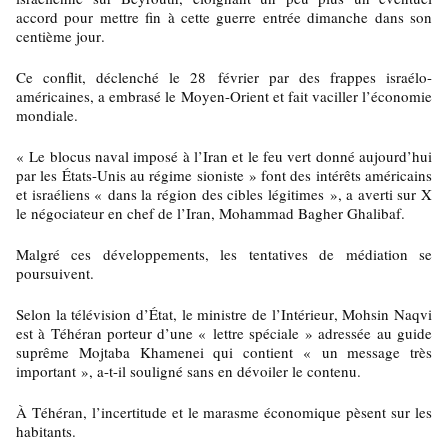
accord pour mettre fin à cette guerre entrée dimanche dans son
centième jour.
Ce conflit, déclenché le 28 février par des frappes israélo-
américaines, a embrasé le Moyen-Orient et fait vaciller l’économie
mondiale.
« Le blocus naval imposé à l’Iran et le feu vert donné aujourd’hui
par les États-Unis au régime sioniste » font des intérêts américains
et israéliens « dans la région des cibles légitimes », a averti sur X
le négociateur en chef de l’Iran, Mohammad Bagher Ghalibaf.
Malgré ces développements, les tentatives de médiation se
poursuivent.
Selon la télévision d’État, le ministre de l’Intérieur, Mohsin Naqvi
est à Téhéran porteur d’une « lettre spéciale » adressée au guide
suprême Mojtaba Khamenei qui contient « un message très
important », a-t-il souligné sans en dévoiler le contenu.
À Téhéran, l’incertitude et le marasme économique pèsent sur les
habitants.