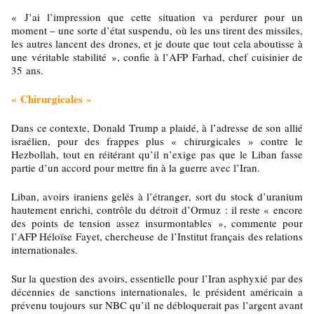
« J’ai l’impression que cette situation va perdurer pour un
moment – une sorte d’état suspendu, où les uns tirent des missiles,
les autres lancent des drones, et je doute que tout cela aboutisse à
une véritable stabilité », confie à l’AFP Farhad, chef cuisinier de
35 ans.
« Chirurgicales »
Dans ce contexte, Donald Trump a plaidé, à l’adresse de son allié
israélien, pour des frappes plus « chirurgicales » contre le
Hezbollah, tout en réitérant qu’il n’exige pas que le Liban fasse
partie d’un accord pour mettre fin à la guerre avec l’Iran.
Liban, avoirs iraniens gelés à l’étranger, sort du stock d’uranium
hautement enrichi, contrôle du détroit d’Ormuz : il reste « encore
des points de tension assez insurmontables », commente pour
l’AFP Héloïse Fayet, chercheuse de l’Institut français des relations
internationales.
Sur la question des avoirs, essentielle pour l’Iran asphyxié par des
décennies de sanctions internationales, le président américain a
prévenu toujours sur NBC qu’il ne débloquerait pas l’argent avant