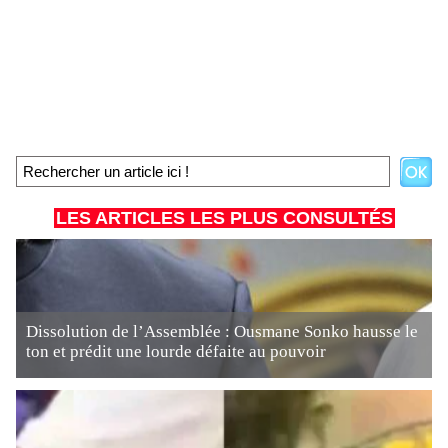
LES ARTICLES LES PLUS CONSULTÉS
Dissolution de l’Assemblée : Ousmane Sonko hausse le
ton et prédit une lourde défaite au pouvoir