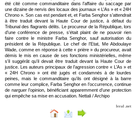
été cité comme commanditaire dans l’affaire du saccage par
une dizaine de nervis des locaux des journaux « L’As » et « 24H
Chrono ». Son cas est pendant et, et Farba Senghor s’attendrait
à être traduit devant la Haute Cour de justice, à défaut du
Tribunal des flagrants délits. Le procureur de la République, lors
d’une conférence de presse, s’était plaint de ne pouvoir rien
faire contre le ministre Farba Senghor, sauf autorisation du
président de la République. Le chef de l’Etat, Me Abdoulaye
Wade, comme en réponse à cette « prière » du procureur, avait
démis le mis en cause de ses fonctions ministérielles, même
s’il suggérât qu’il devait être traduit devant la Haute Cour de
justice. Les auteurs principaux de l’agression contre « L’As » et
« 24H Chrono » ont été jugés et condamnés à de lourdes
peines, mais le commanditaire qu’ils ont désigné à la barre
comme leur complice, Farba Senghor en l’occurrence, continue
de narguer l’opinion, bénéficiant apparemment d’une protection
qui empêche sa mise en accusation. Nettali / Archipo
leral .net