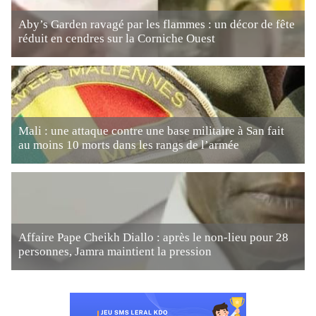
Aby’s Garden ravagé par les flammes : un décor de fête
réduit en cendres sur la Corniche Ouest
Mali : une attaque contre une base militaire à San fait
au moins 10 morts dans les rangs de l’armée
Affaire Pape Cheikh Diallo : après le non-lieu pour 28
personnes, Jamra maintient la pression