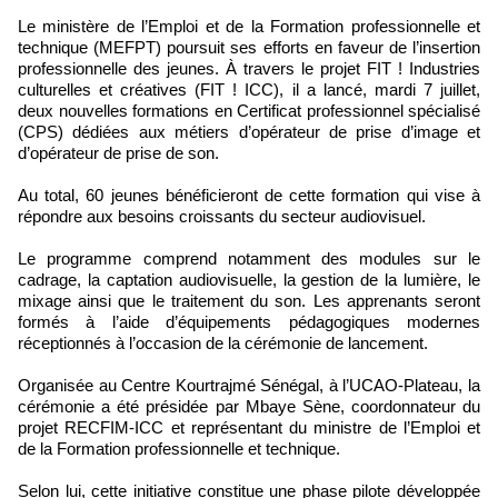
Le ministère de l’Emploi et de la Formation professionnelle et
technique (MEFPT) poursuit ses efforts en faveur de l’insertion
professionnelle des jeunes. À travers le projet FIT ! Industries
culturelles et créatives (FIT ! ICC), il a lancé, mardi 7 juillet,
deux nouvelles formations en Certificat professionnel spécialisé
(CPS) dédiées aux métiers d’opérateur de prise d’image et
d’opérateur de prise de son.
Au total, 60 jeunes bénéficieront de cette formation qui vise à
répondre aux besoins croissants du secteur audiovisuel.
Le programme comprend notamment des modules sur le
cadrage, la captation audiovisuelle, la gestion de la lumière, le
mixage ainsi que le traitement du son. Les apprenants seront
formés à l’aide d’équipements pédagogiques modernes
réceptionnés à l’occasion de la cérémonie de lancement.
Organisée au Centre Kourtrajmé Sénégal, à l’UCAO-Plateau, la
cérémonie a été présidée par Mbaye Sène, coordonnateur du
projet RECFIM-ICC et représentant du ministre de l’Emploi et
de la Formation professionnelle et technique.
Selon lui, cette initiative constitue une phase pilote développée