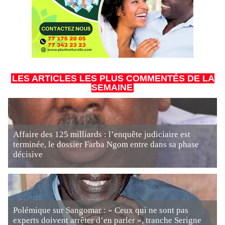
LES ARTICLES LES PLUS COMMENTÉS DE LA
SEMAINE
Affaire des 125 milliards : l’enquête judiciaire est
terminée, le dossier Farba Ngom entre dans sa phase
décisive
Polémique sur Sangomar : « Ceux qui ne sont pas
experts doivent arrêter d’en parler », tranche Serigne