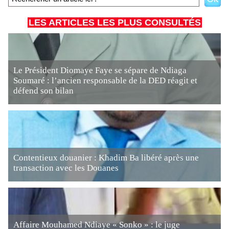
LES ARTICLES LES PLUS CONSULTÉS
Le Président Diomaye Faye se sépare de Ndiaga
Soumaré : l’ancien responsable de la DED réagit et
défend son bilan
Contentieux douanier : Khadim Ba libéré après une
transaction avec les Douanes
Affaire Mouhamed Ndiaye « Sonko » : le juge