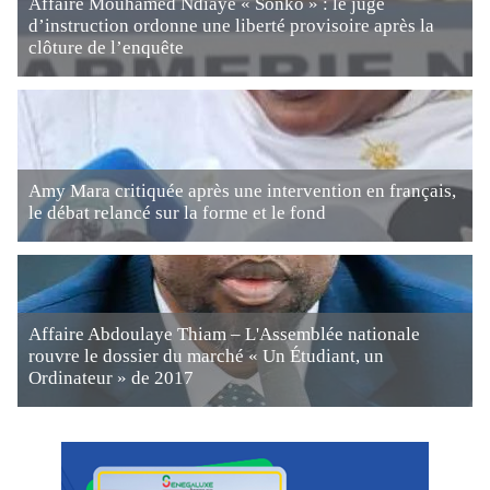
Affaire Mouhamed Ndiaye « Sonko » : le juge
d’instruction ordonne une liberté provisoire après la
clôture de l’enquête
Amy Mara critiquée après une intervention en français,
le débat relancé sur la forme et le fond
Affaire Abdoulaye Thiam – L'Assemblée nationale
rouvre le dossier du marché « Un Étudiant, un
Ordinateur » de 2017