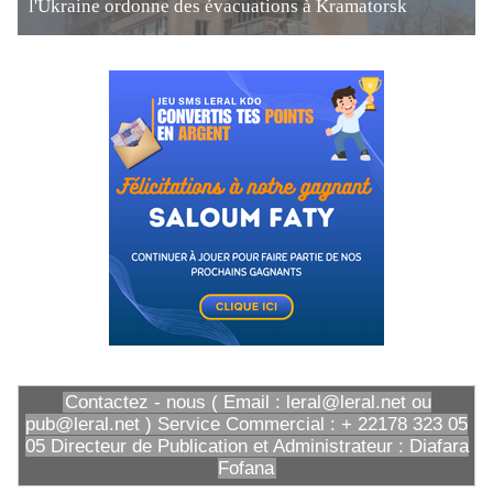
l'Ukraine ordonne des évacuations à Kramatorsk
Contactez - nous ( Email : leral@leral.net ou
pub@leral.net ) Service Commercial : + 22178 323 05
05 Directeur de Publication et Administrateur : Diafara
Fofana