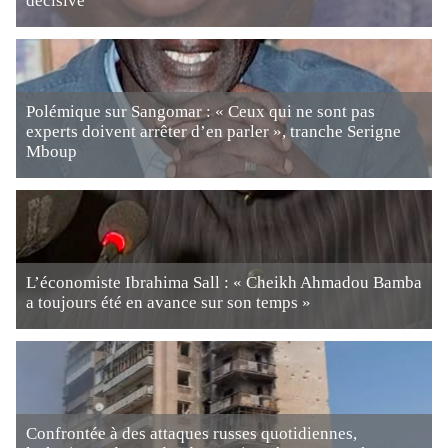
décisive
Polémique sur Sangomar : « Ceux qui ne sont pas
experts doivent arrêter d’en parler », tranche Serigne
Mboup
L’économiste Ibrahima Sall : « Cheikh Ahmadou Bamba
a toujours été en avance sur son temps »
Confrontée à des attaques russes quotidiennes,