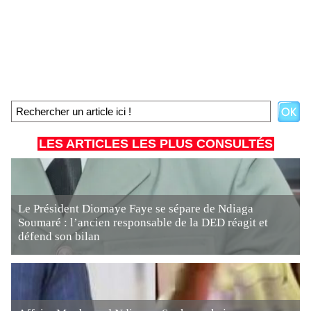
LES ARTICLES LES PLUS CONSULTÉS
Le Président Diomaye Faye se sépare de Ndiaga
Soumaré : l’ancien responsable de la DED réagit et
défend son bilan