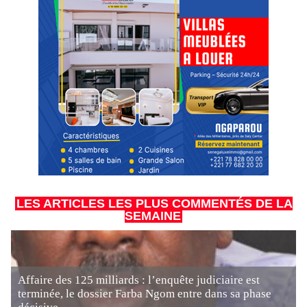
LES ARTICLES LES PLUS COMMENTÉS DE LA
SEMAINE
Affaire des 125 milliards : l’enquête judiciaire est
terminée, le dossier Farba Ngom entre dans sa phase