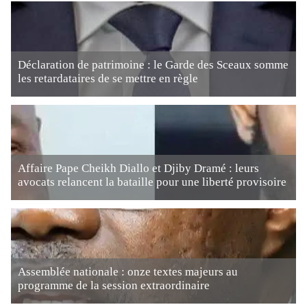
Déclaration de patrimoine : le Garde des Sceaux somme
les retardataires de se mettre en règle
Affaire Pape Cheikh Diallo et Djiby Dramé : leurs
avocats relancent la bataille pour une liberté provisoire
Assemblée nationale : onze textes majeurs au
programme de la session extraordinaire