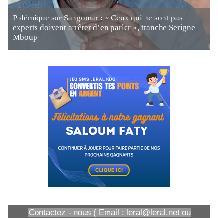
Polémique sur Sangomar : « Ceux qui ne sont pas
experts doivent arrêter d’en parler », tranche Serigne
Mboup
Contactez - nous ( Email : leral@leral.net ou