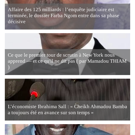
Affaire des 125 milliards : l’enquête judiciaire est
terminée, le dossier Farba Ngom entre dans sa phase
décisive
Ce que le premier tour de scrutin à New York nous
apprend — et ce qu'il ne dit pas ( par Mamadou THIAM
)
L’économiste Ibrahima Sall : « Cheikh Ahmadou Bamba
a toujours été en avance sur son temps »