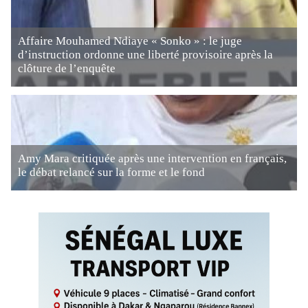
Affaire Mouhamed Ndiaye « Sonko » : le juge
d’instruction ordonne une liberté provisoire après la
clôture de l’enquête
Amy Mara critiquée après une intervention en français,
le débat relancé sur la forme et le fond