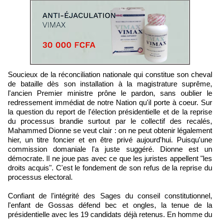
Soucieux de la réconciliation nationale qui constitue son cheval
de bataille dès son installation à la magistrature suprême,
l'ancien Premier ministre prône le pardon, sans oublier le
redressement immédiat de notre Nation qu'il porte à coeur. Sur
la question du report de l'élection présidentielle et de la reprise
du processus brandie surtout par le collectif des recalés,
Mahammed Dionne se veut clair : on ne peut obtenir légalement
hier, un titre foncier et en être privé aujourd'hui. Puisqu'une
commission domaniale l'a juste suggéré. Dionne est un
démocrate. Il ne joue pas avec ce que les juristes appellent "les
droits acquis". C'est le fondement de son refus de la reprise du
processus electoral.
Confiant de l'intégrité des Sages du conseil constitutionnel,
l'enfant de Gossas défend bec et ongles, la tenue de la
présidentielle avec les 19 candidats déjà retenus. En homme du