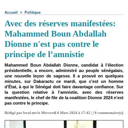
Accueil
>
Politique
Avec des réserves manifestées:
Mahammed Boun Abdallah
Dionne n'est pas contre le
principe de l’amnistie
Mahammed Boun Abdallah Dionne, candidat à l’élection
présidentielle, a encore, administré au peuple sénégalais,
une nouvelle leçon de sagesse. Il a prouvé en quelques
minutes, sur Dakaractu ce mardi, que c'est un homme
d'État, à qui le Sénégal doit faire davantage confiance. Sur
la question relative à l'amnistie, avec des réserves
manifestées, le chef de file de la coalition Dionne 2024 n'est
pas contre le principe.
Rédigé par leral.net le Mercredi 6 Mars 2024 à 17:42 | |
0
commentaire(s)|