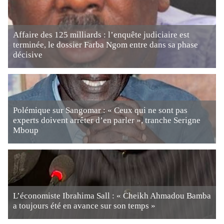
Affaire des 125 milliards : l’enquête judiciaire est
terminée, le dossier Farba Ngom entre dans sa phase
décisive
Polémique sur Sangomar : « Ceux qui ne sont pas
experts doivent arrêter d’en parler », tranche Serigne
Mboup
L’économiste Ibrahima Sall : « Cheikh Ahmadou Bamba
a toujours été en avance sur son temps »