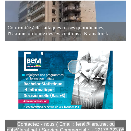
Confrontée à des attaques russes quotidiennes,
l'Ukraine ordonne des évacuations à Kramatorsk
Contactez - nous ( Email : leral@leral.net ou
pub@leral.net ) Service Commercial : + 22178 323 05