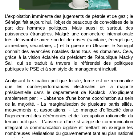
L’exploitation imminente des jugements de pétrole et de gaz ; le
Sénégal fait aujourd’hui, l’objet de beaucoup de convoitises de la
part des hommes politiques. Mais aussi et surtout, des
puissances étrangères. Malgré une conjoncture internationale
très défavorable avec son lot de crises (sanitaire, énergétique,
alimentaire, sécuritaire,…) et la guerre en Ukraine, le Sénégal
connaît des avancées notables dans tous les domaines. Cela,
grâce à la vision éclairée du président de République Macky
Sall, qui se traduit à travers le référentiel des politiques
publiques le PSE et à son style de management inclusif.
Analysant la situation politique locale, force est de reconnaitre
que les contre-performances électorales de la majorité
présidentielle dans le département de Kaolack, s’expliquent
amplement par : - L’absence d’une bonne coordination au sein
de la majorité. - La marginalisation de plusieurs partis alliés,
mouvements et associations. - Le manque d’efficacité dans
l’agencement des cérémonies et de l’occupation rationnelle du
terrain politique. - L’absence d’une stratégie de communication
intégrant la communication digitale et mettant en exergue les
nombreuses réalisations du gouvernement tant au plan national