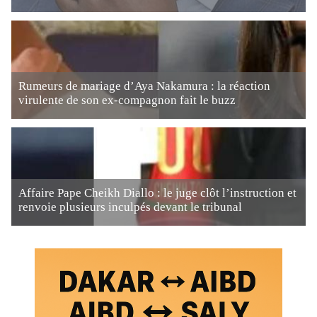
Rumeurs de mariage d’Aya Nakamura : la réaction
virulente de son ex-compagnon fait le buzz
Affaire Pape Cheikh Diallo : le juge clôt l’instruction et
renvoie plusieurs inculpés devant le tribunal