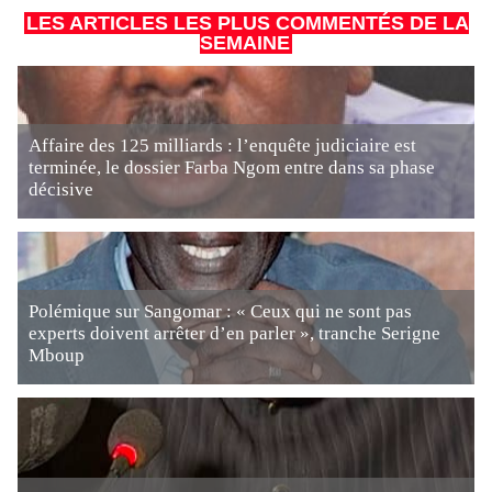
LES ARTICLES LES PLUS COMMENTÉS DE LA
SEMAINE
Affaire des 125 milliards : l’enquête judiciaire est
terminée, le dossier Farba Ngom entre dans sa phase
décisive
Polémique sur Sangomar : « Ceux qui ne sont pas
experts doivent arrêter d’en parler », tranche Serigne
Mboup