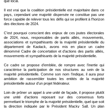
que local.
Il est vrai que la coalition présidentielle est majoritaire dans ce
pays, cependant une majorité dispersée ne constitue pas une
force capable de relever tous les défis qui se profilent à l’horizon
des élections de 2024.
C’est pourquoi conscient des enjeux de ces joutes électorales
de 2024, nous, responsables de partis alliés, mouvements,
associations et sympathisants de la majorité présidentielle du
département de Kaolack, avons mis en place un cadre
dénommé Cadre de concertation et d’actions des partis alliés,
mouvements et sympathisants de la majorité présidentielle.
Ce cadre se propose d’emblée, de rompre avec l’inertie qui
caractérise la participation de nos structures au sein de la
majorité présidentielle. Comme son nom l’indique, il aura pour
ambition de rassembler toutes les entités de la majorité
présidentielle autour d’un projet fédérateur.
Loin de prôner un appel à une unité de façade, il propose plutôt
une unité d’actions reposant sur des consensus forts
permettant le triomphe de la majorité présidentielle, quel que soit
la direction indiquée par le Président Macky Sall. Un plan