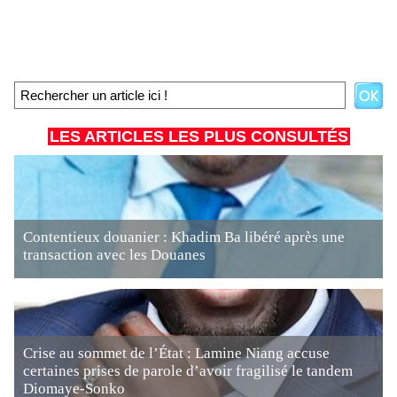
LES ARTICLES LES PLUS CONSULTÉS
Contentieux douanier : Khadim Ba libéré après une
transaction avec les Douanes
Crise au sommet de l’État : Lamine Niang accuse
certaines prises de parole d’avoir fragilisé le tandem
Diomaye-Sonko