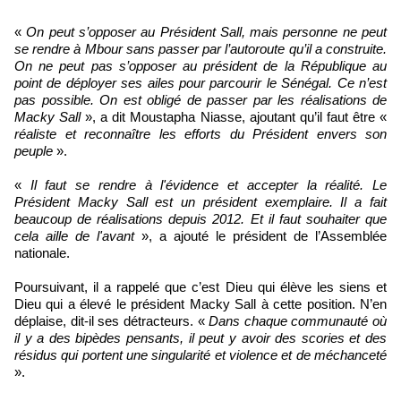
«
On peut s’opposer au Président Sall, mais personne ne peut
se rendre à Mbour sans passer par l’autoroute qu’il a construite.
On ne peut pas s’opposer au président de la République au
point de déployer ses ailes pour parcourir le Sénégal. Ce n’est
pas possible. On est obligé de passer par les réalisations de
Macky Sall
», a dit Moustapha Niasse, ajoutant qu’il faut être «
réaliste et reconnaître les efforts du Président envers son
peuple
».
«
Il faut se rendre à l'évidence et accepter la réalité. Le
Président Macky Sall est un président exemplaire. Il a fait
beaucoup de réalisations depuis 2012. Et il faut souhaiter que
cela aille de l'avant
», a ajouté le président de l’Assemblée
nationale.
Poursuivant, il a rappelé que c’est Dieu qui élève les siens et
Dieu qui a élevé le président Macky Sall à cette position. N’en
déplaise, dit-il ses détracteurs. «
Dans chaque communauté où
il y a des bipèdes pensants, il peut y avoir des scories et des
résidus qui portent une singularité et violence et de méchanceté
».