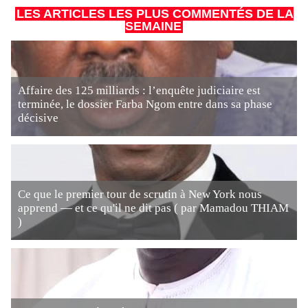
LES ARTICLES LES PLUS COMMENTÉS DE LA
SEMAINE
Affaire des 125 milliards : l’enquête judiciaire est
terminée, le dossier Farba Ngom entre dans sa phase
décisive
Ce que le premier tour de scrutin à New York nous
apprend — et ce qu'il ne dit pas ( par Mamadou THIAM
)