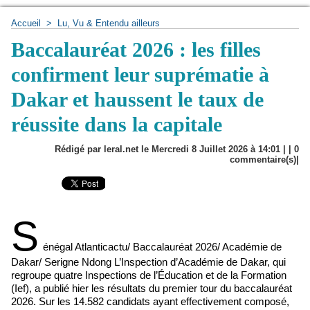
Accueil
>
Lu, Vu & Entendu ailleurs
Baccalauréat 2026 : les filles
confirment leur suprématie à
Dakar et haussent le taux de
réussite dans la capitale
Rédigé par leral.net le Mercredi 8 Juillet 2026 à 14:01 | |
0
commentaire(s)|
S
énégal Atlanticactu/ Baccalauréat 2026/ Académie de
Dakar/ Serigne Ndong L’Inspection d’Académie de Dakar, qui
regroupe quatre Inspections de l’Éducation et de la Formation
(Ief), a publié hier les résultats du premier tour du baccalauréat
2026. Sur les 14.582 candidats ayant effectivement composé,