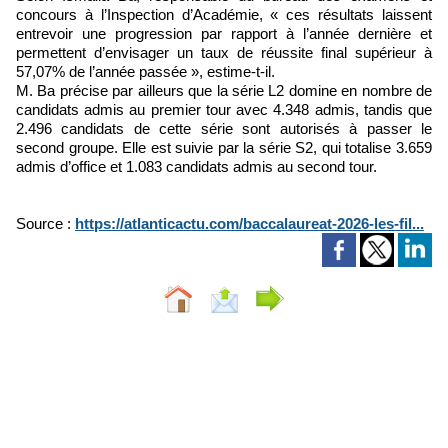
concours à l’Inspection d’Académie, « ces résultats laissent
entrevoir une progression par rapport à l’année dernière et
permettent d’envisager un taux de réussite final supérieur à
57,07% de l’année passée », estime-t-il.
M. Ba précise par ailleurs que la série L2 domine en nombre de
candidats admis au premier tour avec 4.348 admis, tandis que
2.496 candidats de cette série sont autorisés à passer le
second groupe. Elle est suivie par la série S2, qui totalise 3.659
admis d’office et 1.083 candidats admis au second tour.
Source :
https://atlanticactu.com/baccalaureat-2026-les-fil...