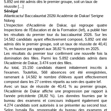
5.892 ont été admis dès le premier groupe, soit un taux de
réussite […]
Sénégal
Atlanticactu/ Baccalauréat 2026/ Académie de Dakar/ Serigne
Ndong
L’Inspection d’Académie de Dakar, qui regroupe quatre
Inspections de l’Éducation et de la Formation (Ief), a publié hier
les résultats du premier tour du baccalauréat 2026. Sur les
14.582 candidats ayant effectivement composé, 5.892 ont été
admis dès le premier groupe, soit un taux de réussite de 40,41
%, en hausse par rapport aux 38,82 % enregistrés en 2025.
Les résultats du premier tour confirment une nouvelle fois la
domination des filles. Parmi les 5.892 candidats admis dans
l’Académie de Dakar, 3.474 sont des filles.
Au total, 15.150 candidats étaient initialement inscrits à
l’examen. Toutefois, 568 absences ont été enregistrées,
ramenant à 14.582 le nombre d’élèves ayant effectivement
composé dans les 27 centres répartis au sein des quatre Ief.
Avec un taux de réussite de 40,41 % au premier groupe,
l’Académie de Dakar affiche une progression par rapport à
l’année précédente (38,82 %). Les données fournies par le
bureau des examens et concours indiquent également que
4.274 candidats sont autorisés à se présenter au second tour.
Selon Ismaila Ba, responsable du bureau des examens et