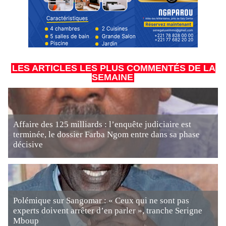
LES ARTICLES LES PLUS COMMENTÉS DE LA
SEMAINE
Affaire des 125 milliards : l’enquête judiciaire est
terminée, le dossier Farba Ngom entre dans sa phase
décisive
Polémique sur Sangomar : « Ceux qui ne sont pas
experts doivent arrêter d’en parler », tranche Serigne
Mboup