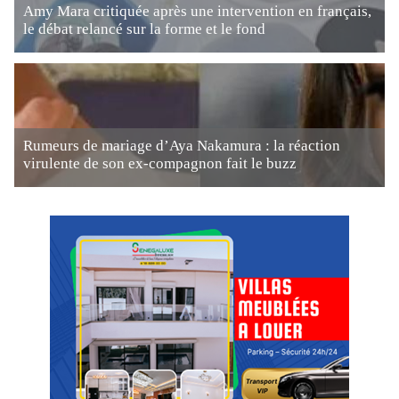
Amy Mara critiquée après une intervention en français,
le débat relancé sur la forme et le fond
Rumeurs de mariage d’Aya Nakamura : la réaction
virulente de son ex-compagnon fait le buzz