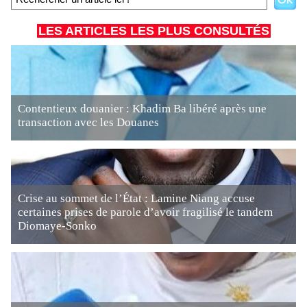
LES ARTICLES LES PLUS CONSULTÉS
Contentieux douanier : Khadim Ba libéré après une
transaction avec les Douanes
Crise au sommet de l’État : Lamine Niang accuse
certaines prises de parole d’avoir fragilisé le tandem
Diomaye-Sonko