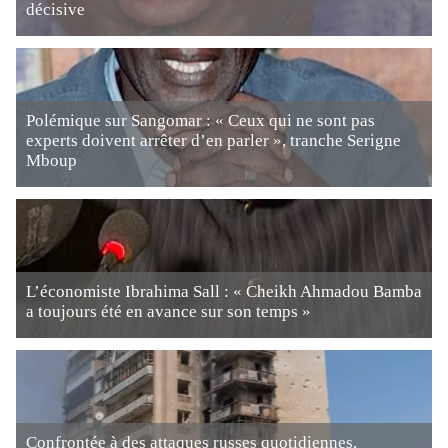
décisive
Polémique sur Sangomar : « Ceux qui ne sont pas
experts doivent arrêter d’en parler », tranche Serigne
Mboup
L’économiste Ibrahima Sall : « Cheikh Ahmadou Bamba
a toujours été en avance sur son temps »
Confrontée à des attaques russes quotidiennes,