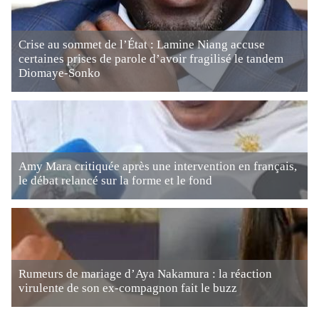
Crise au sommet de l’État : Lamine Niang accuse
certaines prises de parole d’avoir fragilisé le tandem
Diomaye-Sonko
Amy Mara critiquée après une intervention en français,
le débat relancé sur la forme et le fond
Rumeurs de mariage d’Aya Nakamura : la réaction
virulente de son ex-compagnon fait le buzz