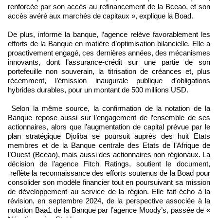
renforcée par son accès au refinancement de la Bceao, et son
accès avéré aux marchés de capitaux », explique la Boad.
De plus, informe la banque, l’agence relève favorablement les
efforts de la Banque en matière d’optimisation bilancielle. Elle a
proactivement engagé, ces dernières années, des mécanismes
innovants, dont l’assurance-crédit sur une partie de son
portefeuille non souverain, la titrisation de créances et, plus
récemment, l’émission inaugurale publique d’obligations
hybrides durables, pour un montant de 500 millions USD.
Selon la même source, la confirmation de la notation de la
Banque repose aussi sur l’engagement de l’ensemble de ses
actionnaires, alors que l’augmentation de capital prévue par le
plan stratégique Djoliba se poursuit auprès des huit Etats
membres et de la Banque centrale des Etats de l’Afrique de
l’Ouest (Bceao), mais aussi des actionnaires non régionaux. La
décision de l’agence Fitch Ratings, soutient le document,
reflète la reconnaissance des efforts soutenus de la Boad pour
consolider son modèle financier tout en poursuivant sa mission
de développement au service de la région. Elle fait écho à la
révision, en septembre 2024, de la perspective associée à la
notation Baa1 de la Banque par l’agence Moody’s, passée de «