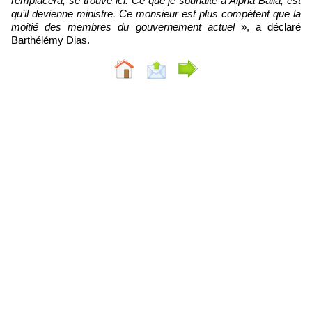
remplacera, se trouve ici. Ce que je souhaite à Alpha Baila, est
qu’il devienne ministre. Ce monsieur est plus compétent que la
moitié des membres du gouvernement actuel
», a déclaré
Barthélémy Dias.