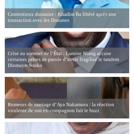
Contentieux douanier : Khadim Ba libéré après une
transaction avec les Douanes
Crise au sommet de l’État : Lamine Niang accuse
certaines prises de parole d’avoir fragilisé le tandem
Diomaye-Sonko
Rumeurs de mariage d’Aya Nakamura : la réaction
virulente de son ex-compagnon fait le buzz