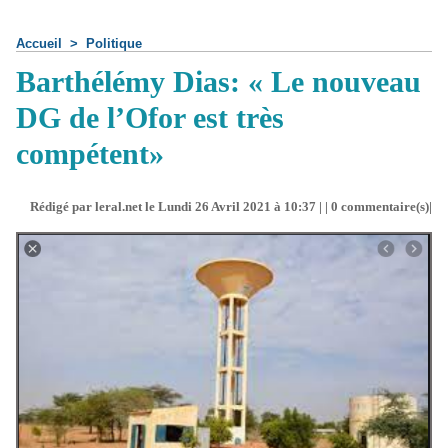
Accueil
>
Politique
Barthélémy Dias: « Le nouveau
DG de l’Ofor est très
compétent»
Rédigé par leral.net le Lundi 26 Avril 2021 à 10:37 | |
0
commentaire(s)|