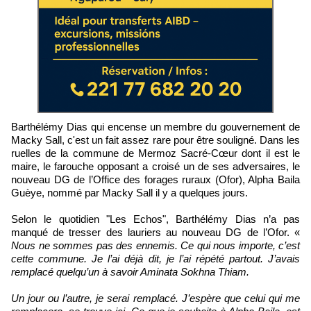
Barthélémy Dias qui encense un membre du gouvernement de
Macky Sall, c'est un fait assez rare pour être souligné. Dans les
ruelles de la commune de Mermoz Sacré-Cœur dont il est le
maire, le farouche opposant a croisé un de ses adversaires, le
nouveau DG de l’Office des forages ruraux (Ofor), Alpha Baila
Guèye, nommé par Macky Sall il y a quelques jours.
Selon le quotidien "Les Echos", Barthélémy Dias n’a pas
manqué de tresser des lauriers au nouveau DG de l’Ofor. «
Nous ne sommes pas des ennemis. Ce qui nous importe, c’est
cette commune. Je l’ai déjà dit, je l’ai répété partout. J’avais
remplacé quelqu’un à savoir Aminata Sokhna Thiam.
Un jour ou l’autre, je serai remplacé. J’espère que celui qui me