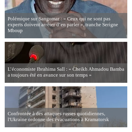
Polémique sur Sangomar : « Ceux qui ne sont pas
experts doivent arrêter d’en parler », tranche Serigne
Mboup
L’économiste Ibrahima Sall : « Cheikh Ahmadou Bamba
a toujours été en avance sur son temps »
Confrontée à des attaques russes quotidiennes,
l'Ukraine ordonne des évacuations à Kramatorsk