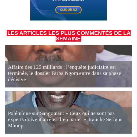
LES ARTICLES LES PLUS COMMENTÉS DE LA
SEMAINE
Affaire des 125 milliards : l’enquête judiciaire est
terminée, le dossier Farba Ngom entre dans sa phase
décisive
Polémique sur Sangomar : « Ceux qui ne sont pas
experts doivent arrêter d’en parler », tranche Serigne
Mboup