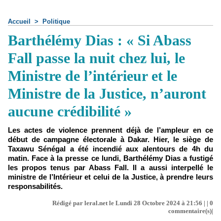
Accueil
>
Politique
Barthélémy Dias : « Si Abass
Fall passe la nuit chez lui, le
Ministre de l’intérieur et le
Ministre de la Justice, n’auront
aucune crédibilité »
Les actes de violence prennent déjà de l’ampleur en ce
début de campagne électorale à Dakar. Hier, le siège de
Taxawu Sénégal a été incendié aux alentours de 4h du
matin. Face à la presse ce lundi, Barthélémy Dias a fustigé
les propos tenus par Abass Fall. Il a aussi interpellé le
ministre de l’Intérieur et celui de la Justice, à prendre leurs
responsabilités.
Rédigé par leral.net le Lundi 28 Octobre 2024 à 21:56 | |
0
commentaire(s)|