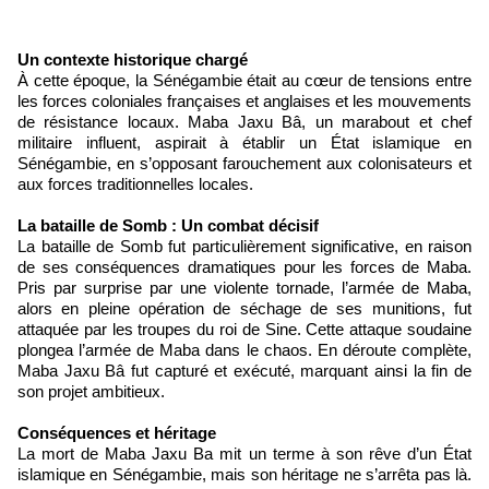
Un contexte historique chargé
À cette époque, la Sénégambie était au cœur de tensions entre
les forces coloniales françaises et anglaises et les mouvements
de résistance locaux. Maba Jaxu Bâ, un marabout et chef
militaire influent, aspirait à établir un État islamique en
Sénégambie, en s’opposant farouchement aux colonisateurs et
aux forces traditionnelles locales.
La bataille de Somb : Un combat décisif
La bataille de Somb fut particulièrement significative, en raison
de ses conséquences dramatiques pour les forces de Maba.
Pris par surprise par une violente tornade, l’armée de Maba,
alors en pleine opération de séchage de ses munitions, fut
attaquée par les troupes du roi de Sine. Cette attaque soudaine
plongea l’armée de Maba dans le chaos. En déroute complète,
Maba Jaxu Bâ fut capturé et exécuté, marquant ainsi la fin de
son projet ambitieux.
Conséquences et héritage
La mort de Maba Jaxu Ba mit un terme à son rêve d’un État
islamique en Sénégambie, mais son héritage ne s’arrêta pas là.