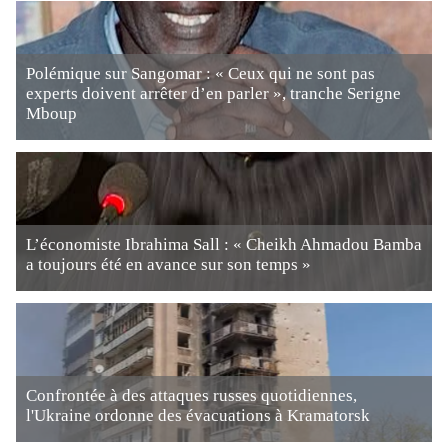
Polémique sur Sangomar : « Ceux qui ne sont pas
experts doivent arrêter d’en parler », tranche Serigne
Mboup
L’économiste Ibrahima Sall : « Cheikh Ahmadou Bamba
a toujours été en avance sur son temps »
Confrontée à des attaques russes quotidiennes,
l'Ukraine ordonne des évacuations à Kramatorsk