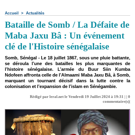
Accueil
>
Actualités
Bataille de Somb / La Défaite de
Maba Jaxu Bâ : Un événement
clé de l'Histoire sénégalaise
Somb, Sénégal - Le 18 juillet 1867, sous une pluie battante,
se déroula l’une des batailles les plus marquantes de
l’histoire sénégalaise. L’armée du Buur Siin Kumba
Ndofeen affronta celle de l’Almaami Maba Jaxu Bâ, à Somb,
marquant un tournant décisif dans la lutte contre la
colonisation et l’expansion de l’islam en Sénégambie.
Rédigé par leral.net le Vendredi 19 Juillet 2024 à 19:31 | |
0
commentaire(s)|