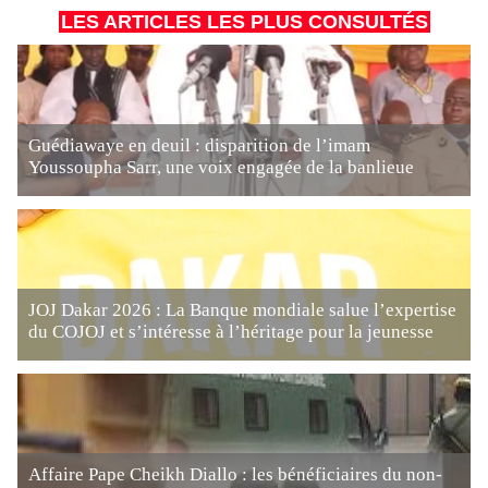
LES ARTICLES LES PLUS CONSULTÉS
Guédiawaye en deuil : disparition de l’imam
Youssoupha Sarr, une voix engagée de la banlieue
JOJ Dakar 2026 : La Banque mondiale salue l’expertise
du COJOJ et s’intéresse à l’héritage pour la jeunesse
Affaire Pape Cheikh Diallo : les bénéficiaires du non-