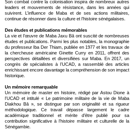
Son combat contre la colonisation inspira de nombreux autres
leaders et mouvements de résistance, dans les années qui
suivirent. L’influence de Maba et de ses actions militaires,
continue de résonner dans la culture et l’histoire sénégalaises.
Des études et publications mémorables
La vie et l’œuvre de Maba Jaxu Bâ ont suscité de nombreuses
études et publications. Parmi les plus notables, la monographie
du professeur Iba Der Thiam, publiée en 1977 et les travaux de
la chercheuse américaine Ginette Curry en 2011, offrent des
perspectives détaillées et diversifiées sur Maba. En 2017, un
congrès de spécialistes à l'UCAD, a rassemblé des articles
enrichissant encore davantage la compréhension de son impact
historique.
Un mémoire remarquable
Un mémoire de master en histoire, rédigé par Astou Dione à
l'UCAD et intitulé « Le patrimoine militaire de la vie de Maba
Diakhou Bâ », se distingue par son originalité et sa rigueur
méthodologique. Ce travail dépasse largement le cadre
académique traditionnel et mérite d’être publié pour sa
contribution significative à l’histoire militaire et culturelle de la
Sénégambie.