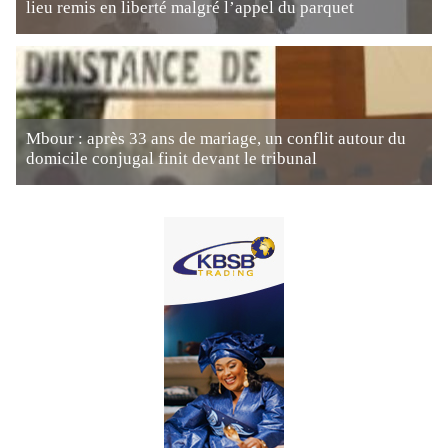
lieu remis en liberté malgré l’appel du parquet
Mbour : après 33 ans de mariage, un conflit autour du
domicile conjugal finit devant le tribunal