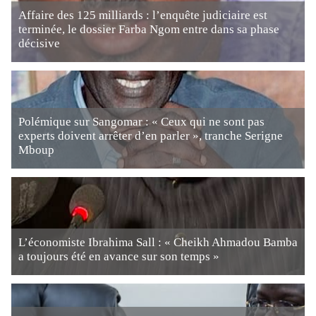
Affaire des 125 milliards : l’enquête judiciaire est
terminée, le dossier Farba Ngom entre dans sa phase
décisive
Polémique sur Sangomar : « Ceux qui ne sont pas
experts doivent arrêter d’en parler », tranche Serigne
Mboup
L’économiste Ibrahima Sall : « Cheikh Ahmadou Bamba
a toujours été en avance sur son temps »