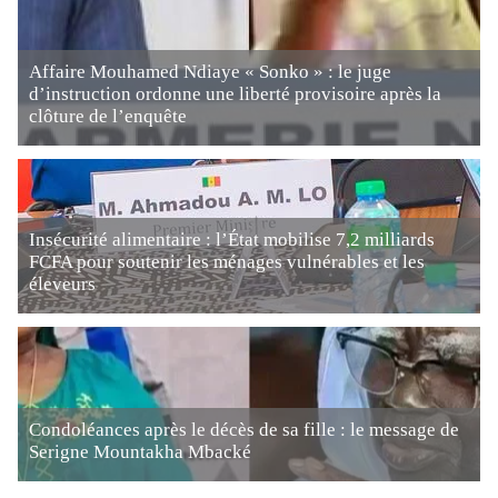
Affaire Mouhamed Ndiaye « Sonko » : le juge
d’instruction ordonne une liberté provisoire après la
clôture de l’enquête
Insécurité alimentaire : l’État mobilise 7,2 milliards
FCFA pour soutenir les ménages vulnérables et les
éleveurs
Condoléances après le décès de sa fille : le message de
Serigne Mountakha Mbacké