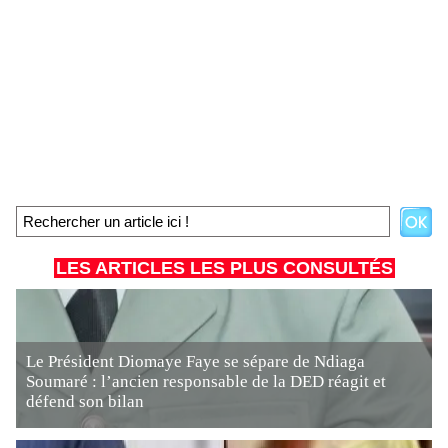
LES ARTICLES LES PLUS CONSULTÉS
Le Président Diomaye Faye se sépare de Ndiaga
Soumaré : l’ancien responsable de la DED réagit et
défend son bilan