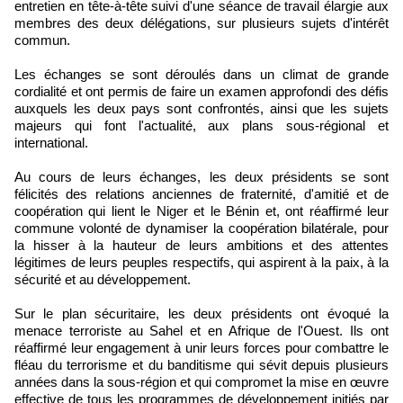
entretien en tête-à-tête suivi d'une séance de travail élargie aux
membres des deux délégations, sur plusieurs sujets d'intérêt
commun.
Les échanges se sont déroulés dans un climat de grande
cordialité et ont permis de faire un examen approfondi des défis
auxquels les deux pays sont confrontés, ainsi que les sujets
majeurs qui font l'actualité, aux plans sous-régional et
international.
Au cours de leurs échanges, les deux présidents se sont
félicités des relations anciennes de fraternité, d'amitié et de
coopération qui lient le Niger et le Bénin et, ont réaffirmé leur
commune volonté de dynamiser la coopération bilatérale, pour
la hisser à la hauteur de leurs ambitions et des attentes
légitimes de leurs peuples respectifs, qui aspirent à la paix, à la
sécurité et au développement.
Sur le plan sécuritaire, les deux présidents ont évoqué la
menace terroriste au Sahel et en Afrique de l'Ouest. Ils ont
réaffirmé leur engagement à unir leurs forces pour combattre le
fléau du terrorisme et du banditisme qui sévit depuis plusieurs
années dans la sous-région et qui compromet la mise en œuvre
effective de tous les programmes de développement initiés par