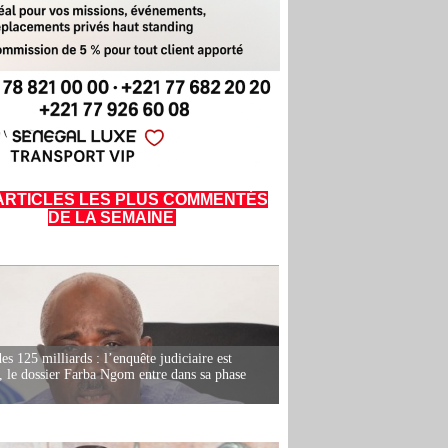
ARTICLES LES PLUS COMMENTÉS
DE LA SEMAINE
es 125 milliards : l’enquête judiciaire est
, le dossier Farba Ngom entre dans sa phase