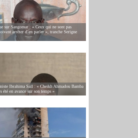
e sur Sangomar : « Ceux qui ne sont pas
oivent arrêter d’en parler », tranche Serigne
miste Ibrahima Sall : « Cheikh Ahmadou Bamba
rs été en avance sur son temps »