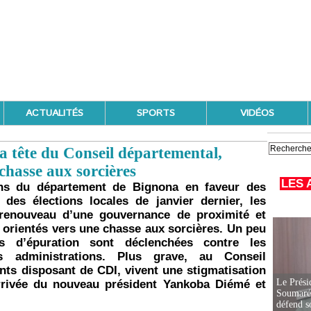
ACTUALITÉS
SPORTS
VIDÉOS
la tête du Conseil départemental,
hasse aux sorcières
LES 
ions du département de Bignona en faveur des
des élections locales de janvier dernier, les
 renouveau d’une gouvernance de proximité et
, orientés vers une chasse aux sorcières. Un peu
ns d’épuration sont déclenchées contre les
s administrations. Plus grave, au Conseil
ts disposant de CDI, vivent une stigmatisation
Le Prési
rivée du nouveau président Yankoba Diémé et
Soumaré 
défend s