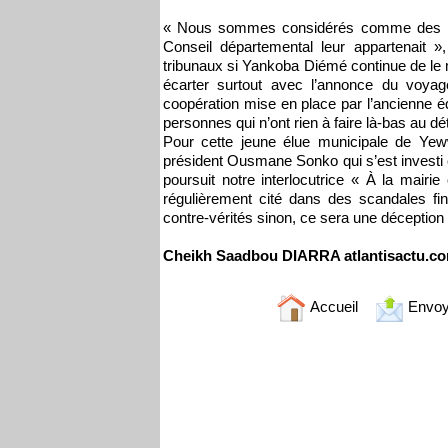
« Nous sommes considérés comme des pe
Conseil départemental leur appartenait »,
tribunaux si Yankoba Diémé continue de le m
écarter surtout avec l’annonce du voya
coopération mise en place par l’ancienne 
personnes qui n’ont rien à faire là-bas au dé
Pour cette jeune élue municipale de Yew
président Ousmane Sonko qui s’est investi c
poursuit notre interlocutrice « À la mairie
régulièrement cité dans des scandales fi
contre-vérités sinon, ce sera une déception
Cheikh Saadbou DIARRA atlantisactu.c
Accueil
Envoy