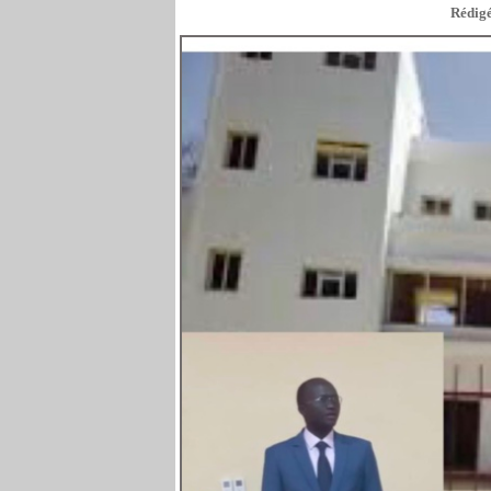
Rédigé