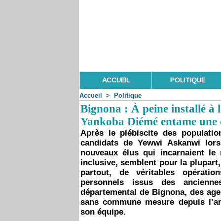
ACCUEIL
POLITIQUE
Accueil
>
Politique
Bignona : À peine installé à 
Yankoba Diémé entame une c
Après le plébiscite des populat
candidats de Yewwi Askanwi lors 
nouveaux élus qui incarnaient le
inclusive, semblent pour la plupart
partout, de véritables opératio
personnels issus des ancienne
départemental de Bignona, des agen
sans commune mesure depuis l’ar
son équipe.