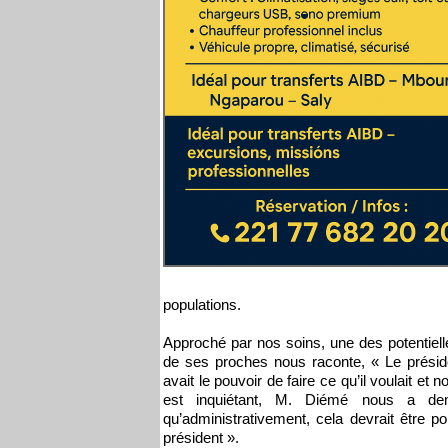
populations.
Approché par nos soins, une des potentiel
de ses proches nous raconte, « Le présid
avait le pouvoir de faire ce qu’il voulait et
est inquiétant, M. Diémé nous a de
qu’administrativement, cela devrait être p
président ».