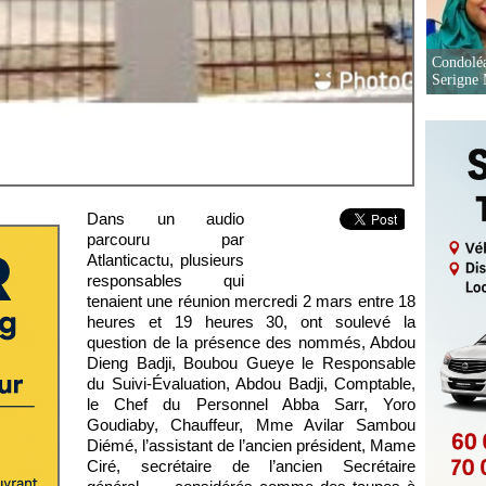
Condoléa
Serigne
Dans un audio
parcouru par
Atlanticactu, plusieurs
responsables qui
tenaient une réunion mercredi 2 mars entre 18
heures et 19 heures 30, ont soulevé la
question de la présence des nommés, Abdou
Dieng Badji, Boubou Gueye le Responsable
du Suivi-Évaluation, Abdou Badji, Comptable,
le Chef du Personnel Abba Sarr, Yoro
Goudiaby, Chauffeur, Mme Avilar Sambou
Diémé, l’assistant de l’ancien président, Mame
Ciré, secrétaire de l’ancien Secrétaire