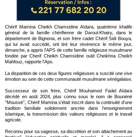
Chérif Mamina Cheikh Chamsidine Aïdara, quatrième khalife
général de la famille chérifienne de Daroul-Khairy, dans le
département de Bignona, et son frère cadet Chérif Sidi Bouya,
qui lui avait succédé, ont tiré leur révérence le même jour,
dimanche, a appris l’APS de cette famille religieuse musulmane
fondée par Cherif Cheikh Chamsidine ould Cheikhna Cheikh
Mahfouz, rapporte l'Aps.
La disparition de ces deux figures religieuses a suscité une vive
émotion au sein de cette communauté musulmane sénégalaise.
Successeur de son frère, Chérif Mouhamed Fadel Aïdara
décédé en août 2024, plus connu sous le nom de Bounéné
‘’Moussé’’, Chérif Mamina s’était inscrit dans la continuité d’une
tradition familiale solidement ancrée dans l’enseignement
islamique, la transmission des valeurs religieuses et le travail
agricole.
Reconnu pour sa sagesse, sa discrétion et son attachement au