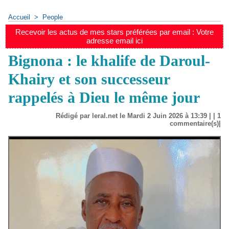
Accueil
>
People
Recevoir les actus de mes stars préférées par email : Votre
adresse email ici
Bignona : le khalife de Daroul-
Khairy et son successeur
rappelés à Dieu le même jour
Rédigé par leral.net le Mardi 2 Juin 2026 à 13:39 | |
1
commentaire(s)|