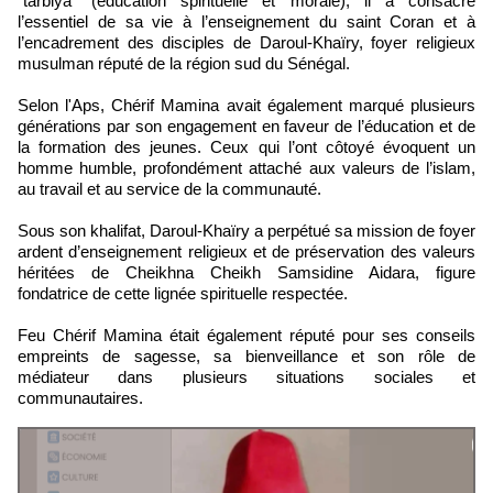
“tarbiya” (éducation spirituelle et morale), il a consacré
l’essentiel de sa vie à l’enseignement du saint Coran et à
l’encadrement des disciples de Daroul-Khaïry, foyer religieux
musulman réputé de la région sud du Sénégal.
Selon l'Aps, Chérif Mamina avait également marqué plusieurs
générations par son engagement en faveur de l’éducation et de
la formation des jeunes. Ceux qui l’ont côtoyé évoquent un
homme humble, profondément attaché aux valeurs de l’islam,
au travail et au service de la communauté.
Sous son khalifat, Daroul-Khaïry a perpétué sa mission de foyer
ardent d’enseignement religieux et de préservation des valeurs
héritées de Cheikhna Cheikh Samsidine Aidara, figure
fondatrice de cette lignée spirituelle respectée.
Feu Chérif Mamina était également réputé pour ses conseils
empreints de sagesse, sa bienveillance et son rôle de
médiateur dans plusieurs situations sociales et
communautaires.