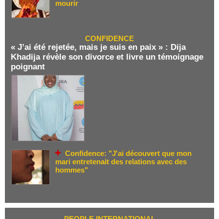
mourir
CONFIDENCE
« J’ai été rejetée, mais je suis en paix » : Dija
Khadija révèle son divorce et livre un témoignage
poignant
Confidence: "J'ai découvert que mon
mari entretenait des relations avec des
hommes"
PEOPLE INTERNATIONAL