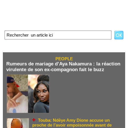
PEOPLE
Rumeurs de mariage d’Aya Nakamura : la réaction
virulente de son ex-compagnon fait le buzz
Touba: Ndèye Amy Dione accuse un
proche de l’avoir empoisonnée avant de