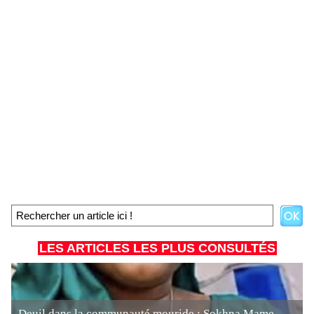
LES ARTICLES LES PLUS CONSULTÉS
Deuil dans la communauté mouride : Sokhna Mame