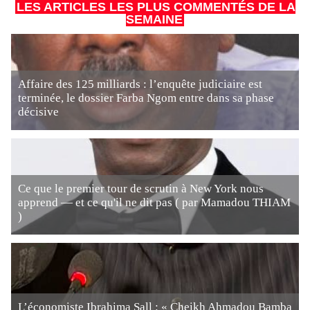
LES ARTICLES LES PLUS COMMENTÉS DE LA
SEMAINE
Affaire des 125 milliards : l’enquête judiciaire est
terminée, le dossier Farba Ngom entre dans sa phase
décisive
Ce que le premier tour de scrutin à New York nous
apprend — et ce qu'il ne dit pas ( par Mamadou THIAM
)
L’économiste Ibrahima Sall : « Cheikh Ahmadou Bamba