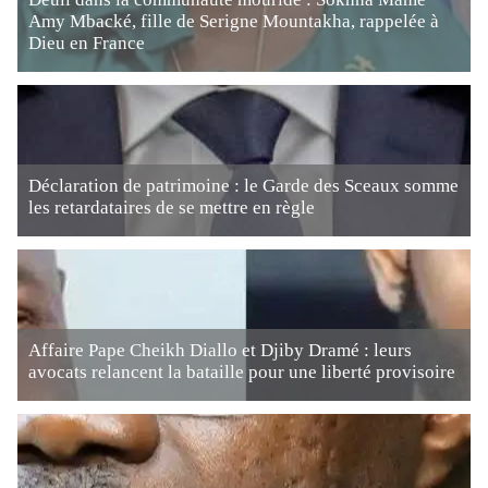
Amy Mbacké, fille de Serigne Mountakha, rappelée à
Dieu en France
Déclaration de patrimoine : le Garde des Sceaux somme
les retardataires de se mettre en règle
Affaire Pape Cheikh Diallo et Djiby Dramé : leurs
avocats relancent la bataille pour une liberté provisoire