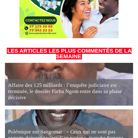
LES ARTICLES LES PLUS COMMENTÉS DE LA
SEMAINE
Affaire des 125 milliards : l’enquête judiciaire est
terminée, le dossier Farba Ngom entre dans sa phase
décisive
Polémique sur Sangomar : « Ceux qui ne sont pas
experts doivent arrêter d’en parler », tranche Serigne