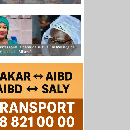
nces après le décès de sa fille : le message de
 Mountakha Mbacké