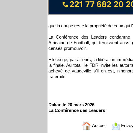
que la coupe reste la propriété de ceux qui 
La Conférence des Leaders condamne le
Africaine de Football, qui ternissent aussi 
censés promouvoir.
Elle exige, par ailleurs, la libération immé
la finale. Au total, le FDR invite les auto
achevé de vaudeville s’il en est, n'honor
fraternité.
Dakar, le 20 mars 2026
La Conférence des Leaders
Accueil
Envoy