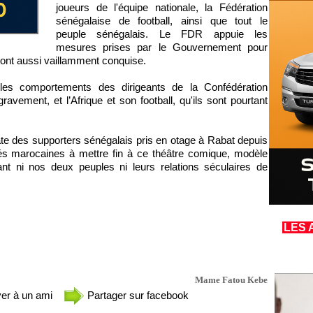
joueurs de l'équipe nationale, la Fédération
sénégalaise de football, ainsi que tout le
peuple sénégalais. Le FDR appuie les
mesures prises par le Gouvernement pour
l’ont aussi vaillamment conquise.
s comportements des dirigeants de la Confédération
gravement, et l’Afrique et son football, qu'ils sont pourtant
diate des supporters sénégalais pris en otage à Rabat depuis
rités marocaines à mettre fin à ce théâtre comique, modèle
ant ni nos deux peuples ni leurs relations séculaires de
LES 
Mame Fatou Kebe
er à un ami
Partager sur facebook