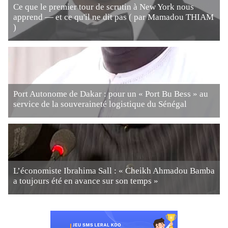
Ce que le premier tour de scrutin à New York nous
apprend — et ce qu'il ne dit pas ( par Mamadou THIAM
)
Port Autonome de Dakar : pour un « Port Bu Bess » au
service de la souveraineté logistique du Sénégal
L’économiste Ibrahima Sall : « Cheikh Ahmadou Bamba
a toujours été en avance sur son temps »