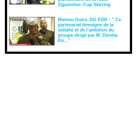
Ziguinchor–Cap Skirring
Mamou Guiro, DG EDK : “ Ce
partenariat témoigne de la
solidité et de l’ambition du
groupe dirigé par M. Demba
Ka…”