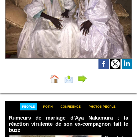
PEOPLE
POTIN
CONFIDENCE
PHOTOS PEOPLE
Rumeurs de mariage d’Aya Nakamura : la
réaction virulente de son ex-compagnon fait le
buzz