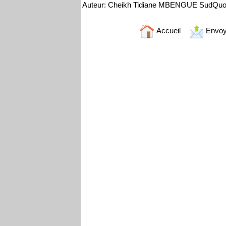
Auteur: Cheikh Tidiane MBENGUE SudQuot
Accueil
Envoy