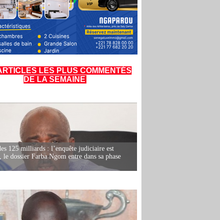
ARTICLES LES PLUS COMMENTÉS
DE LA SEMAINE
es 125 milliards : l’enquête judiciaire est
, le dossier Farba Ngom entre dans sa phase