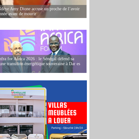
dèye Amy Dione accuse un proche de l’avoir
née avant de mourir
fra for Africa 2026 : le Sénégal défend sa
'une transition énergétique souveraine à Dar es