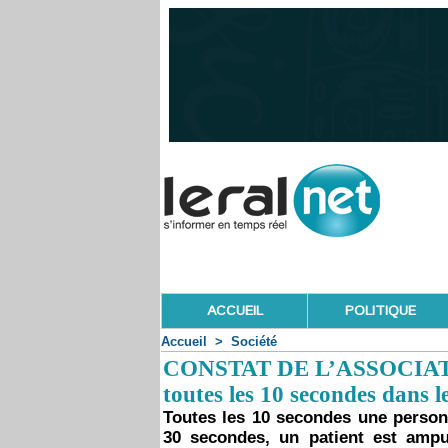
ACCUEIL
POLITIQUE
Accueil
>
Société
CONSTAT DE L’ASSOCIAT
toutes les 10 secondes dans 
Toutes les 10 secondes une person
30 secondes, un patient est amp