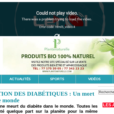
ACTUALITÉS
SPORTS
VIDÉOS
ION DES DIABÉTIQUES : Un mort
le monde
LES 
ne meurt du diabète dans le monde. Toutes les
uté quelque part sur la planète pour la même