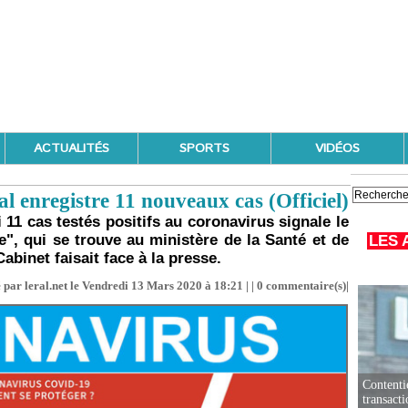
ACTUALITÉS
SPORTS
VIDÉOS
nregistre 11 nouveaux cas (Officiel)
 11 cas testés positifs au coronavirus signale le
e", qui se trouve au ministère de la Santé et de
LES 
Cabinet faisait face à la presse.
 par leral.net le Vendredi 13 Mars 2020 à 18:21 | |
0
commentaire(s)|
Contenti
transact