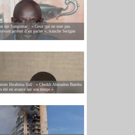
e sur Sangomar : « Ceux qui ne sont pas
oivent arrêter d’en parler », tranche Serigne
miste Ibrahima Sall : « Cheikh Ahmadou Bamba
rs été en avance sur son temps »