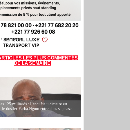
ARTICLES LES PLUS COMMENTÉS
DE LA SEMAINE
es 125 milliards : l’enquête judiciaire est
, le dossier Farba Ngom entre dans sa phase