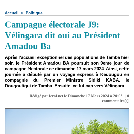
Accueil
>
Politique
Campagne électorale J9:
Vélingara dit oui au Président
Amadou Ba
Après l’accueil exceptionnel des populations de Tamba hier
soir, le Président Amadou BA poursuit son 9eme jour de
campagne électorale ce dimanche 17 mars 2024. Ainsi, cette
journée a débuté par un voyage express à Kedougou en
compagnie du Premier Ministre Sidiki KABA, le
Dougoutigui de Tamba. Ensuite, ce fut cap vers Vélingara.
Rédigé par leral.net le Dimanche 17 Mars 2024 à 20:05 | |
0
commentaire(s)|