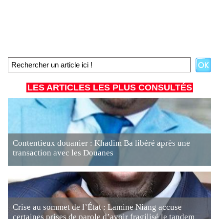
LES ARTICLES LES PLUS CONSULTÉS
Contentieux douanier : Khadim Ba libéré après une
transaction avec les Douanes
Crise au sommet de l’État : Lamine Niang accuse
certaines prises de parole d’avoir fragilisé le tandem