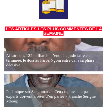
LES ARTICLES LES PLUS COMMENTÉS DE LA
SEMAINE
Affaire des 125 milliards : l’enquête judiciaire est
terminée, le dossier Farba Ngom entre dans sa phase
décisive
Polémique sur Sangomar : « Ceux qui ne sont pas
experts doivent arrêter d’en parler », tranche Serigne
Mboup