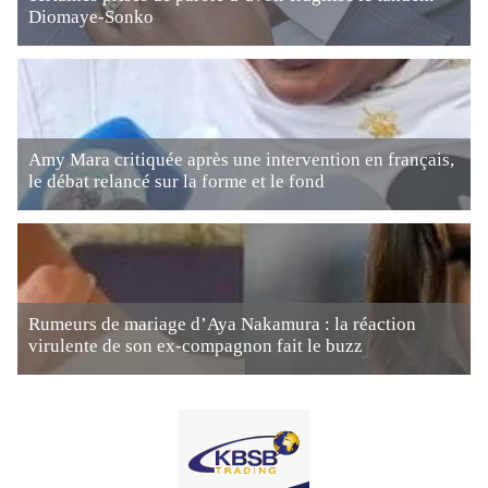
Diomaye-Sonko
Amy Mara critiquée après une intervention en français,
le débat relancé sur la forme et le fond
Rumeurs de mariage d’Aya Nakamura : la réaction
virulente de son ex-compagnon fait le buzz