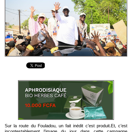
Sur la route du Fouladou, un fait inédit c’est produit.Et, c’est
incontestablement l’image du jour dans cette campagne